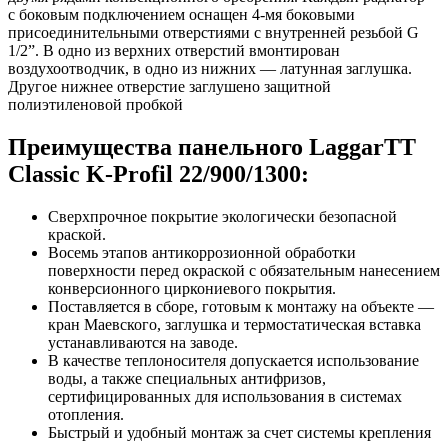
с боковым подключением оснащен 4-мя боковыми
присоединительными отверстиями с внутренней резьбой G
1/2”. В одно из верхних отверстий вмонтирован
воздухоотводчик, в одно из нижних — латунная заглушка.
Другое нижнее отверстие заглушено защитной
полиэтиленовой пробкой
Преимущества панельного LaggarTT
Classic K-Profil 22/900/1300:
Сверхпрочное покрытие экологически безопасной
краской.
Восемь этапов антикоррозионной обработки
поверхности перед окраской с обязательным нанесением
конверсионного циркониевого покрытия.
Поставляется в сборе, готовым к монтажу на объекте —
кран Маевского, заглушка и термостатическая вставка
устанавливаются на заводе.
В качестве теплоносителя допускается использование
воды, а также специальных антифризов,
сертифицированных для использования в системах
отопления.
Быстрый и удобный монтаж за счет системы крепления