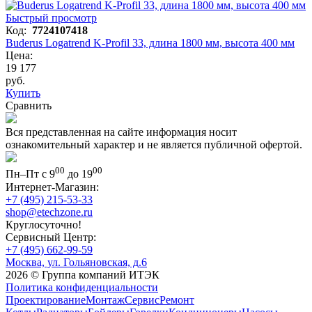
Быстрый просмотр
Код:
7724107418
Buderus Logatrend K-Profil 33, длина 1800 мм, высота 400 мм
Цена:
19 177
руб.
Купить
Сравнить
Вся представленная на сайте информация носит
ознакомительный характер и не является публичной офертой.
00
00
Пн–Пт с 9
до 19
Интернет-Магазин:
+7 (495) 215-53-33
shop@etechzone.ru
Круглосуточно!
Сервисный Центр:
+7 (495) 662-99-59
Москва, ул. Гольяновская, д.6
2026 © Группа компаний ИТЭК
Политика конфиденциальности
Проектирование
Монтаж
Сервис
Ремонт