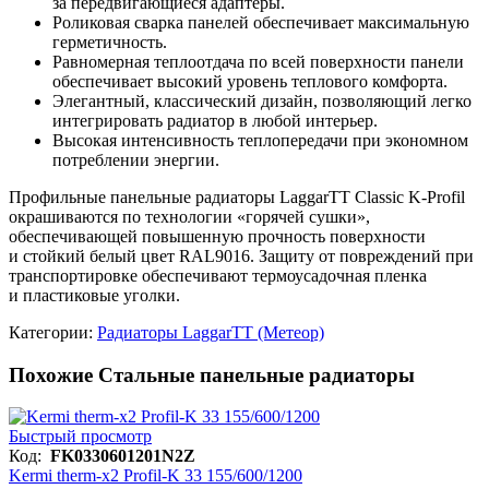
за передвигающиеся адаптеры.
Роликовая сварка панелей обеспечивает максимальную
герметичность.
Равномерная теплоотдача по всей поверхности панели
обеспечивает высокий уровень теплового комфорта.
Элегантный, классический дизайн, позволяющий легко
интегрировать радиатор в любой интерьер.
Высокая интенсивность теплопередачи при экономном
потреблении энергии.
Профильные панельные радиаторы LaggarTT Classic K-Profil
окрашиваются по технологии «горячей сушки»,
обеспечивающей повышенную прочность поверхности
и стойкий белый цвет RAL9016. Защиту от повреждений при
транспортировке обеспечивают термоусадочная пленка
и пластиковые уголки.
Категории:
Радиаторы LaggarTT (Метеор)
Похожие Стальные панельные радиаторы
Быстрый просмотр
Код:
FK0330601201N2Z
Kermi therm-x2 Profil-K 33 155/600/1200