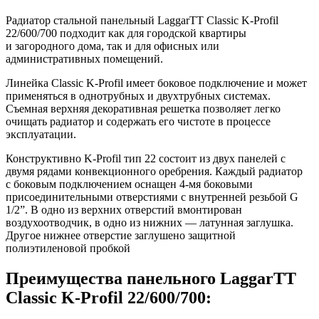
Радиатор стальной панельный LaggarTT Classic K-Profil
22/600/700 подходит как для городской квартиры
и загородного дома, так и для офисных или
административных помещений.
Линейка Classic K-Profil имеет боковое подключение и может
применяться в однотрубных и двухтрубных системах.
Съемная верхняя декоративная решетка позволяет легко
очищать радиатор и содержать его чистоте в процессе
эксплуатации.
Конструктивно K-Profil тип 22 состоит из двух панелей с
двумя рядами конвекционного оребрения. Каждый радиатор
с боковым подключением оснащен 4-мя боковыми
присоединительными отверстиями с внутренней резьбой G
1/2”. В одно из верхних отверстий вмонтирован
воздухоотводчик, в одно из нижних — латунная заглушка.
Другое нижнее отверстие заглушено защитной
полиэтиленовой пробкой
Преимущества панельного LaggarTT
Classic K-Profil 22/600/700: