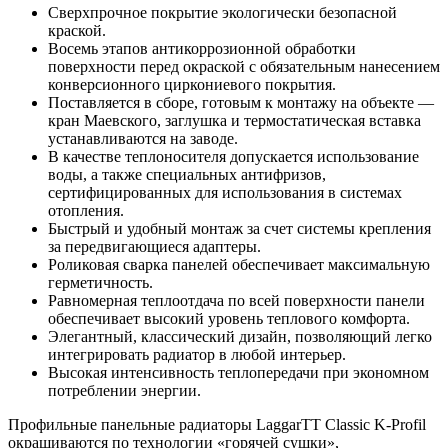
Сверхпрочное покрытие экологически безопасной
краской.
Восемь этапов антикоррозионной обработки
поверхности перед окраской с обязательным нанесением
конверсионного циркониевого покрытия.
Поставляется в сборе, готовым к монтажу на объекте —
кран Маевского, заглушка и термостатическая вставка
устанавливаются на заводе.
В качестве теплоносителя допускается использование
воды, а также специальных антифризов,
сертифицированных для использования в системах
отопления.
Быстрый и удобный монтаж за счет системы крепления
за передвигающиеся адаптеры.
Роликовая сварка панелей обеспечивает максимальную
герметичность.
Равномерная теплоотдача по всей поверхности панели
обеспечивает высокий уровень теплового комфорта.
Элегантный, классический дизайн, позволяющий легко
интегрировать радиатор в любой интерьер.
Высокая интенсивность теплопередачи при экономном
потреблении энергии.
Профильные панельные радиаторы LaggarTT Classic K-Profil
окрашиваются по технологии «горячей сушки»,