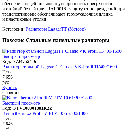
обеспечивающей повышенную прочность поверхности
и стойкий белый цвет RAL9016. Защиту от повреждений при
транспортировке обеспечивают термоусадочная пленка
и пластиковые уголки.
Категории:
Радиаторы LaggarTT (Метеор)
Похожие Стальные панельные радиаторы
Быстрый просмотр
Код:
7724752416
Радиатор стальной LaggarTT Classic VK-Profil 11/400/1600
Цена:
7 656
руб.
Купить
Сравнить
Быстрый просмотр
Код:
FTV100301801R2Z
Kermi therm-x2 Profil-V FTV 10 61/300/1800
Цена:
7 646
руб.