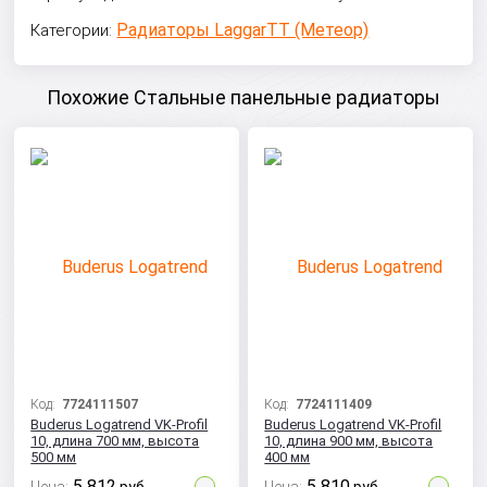
Радиаторы LaggarTT (Метеор)
Категории:
Похожие Стальные панельные радиаторы
Код:
7724111507
Код:
7724111409
Buderus Logatrend VK-Profil
Buderus Logatrend VK-Profil
10, длина 700 мм, высота
10, длина 900 мм, высота
500 мм
400 мм
5 812
5 810