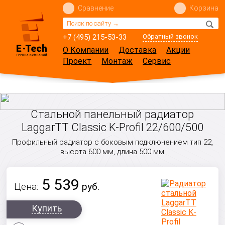
Сравнение
Корзина
+7 (495) 215-53-33
Обратный звонок
О Компании
Доставка
Акции
Проект
Монтаж
Сервис
Стальной панельный радиатор
LaggarTT Classic K-Profil 22/600/500
Профильный радиатор с боковым подключением тип 22,
высота 600 мм, длина 500 мм
5 539
Цена:
руб.
Купить