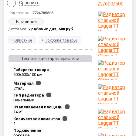
Сравнить
Код товара:
7724705605
В наличии
Доставка:
2 рабочих дня,
600
руб.
Описание
Похожие товары
Технические характеристики
Габариты товара
600x500x100 мм
Материал
Сталь
Тип радиатора
Панельный
Отапливаемая площадь
14 м²
Количество элементов
2
Подключение
боковое