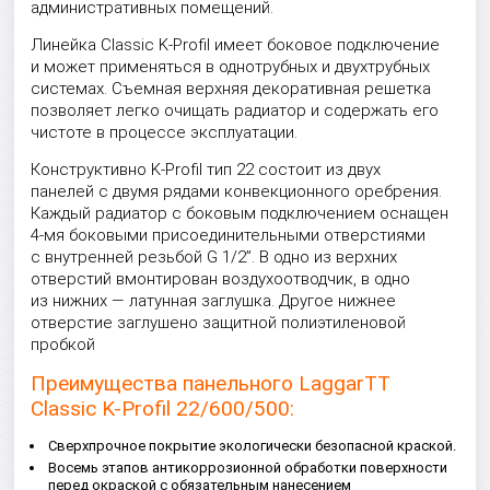
административных помещений.
Линейка Classic K-Profil имеет боковое подключение
и может применяться в однотрубных и двухтрубных
системах. Съемная верхняя декоративная решетка
позволяет легко очищать радиатор и содержать его
чистоте в процессе эксплуатации.
Конструктивно K-Profil тип 22 состоит из двух
панелей с двумя рядами конвекционного оребрения.
Каждый радиатор с боковым подключением оснащен
4-мя боковыми присоединительными отверстиями
с внутренней резьбой G 1/2”. В одно из верхних
отверстий вмонтирован воздухоотводчик, в одно
из нижних — латунная заглушка. Другое нижнее
отверстие заглушено защитной полиэтиленовой
пробкой
Преимущества панельного LaggarTT
Classic K-Profil 22/600/500:
Сверхпрочное покрытие экологически безопасной краской.
Восемь этапов антикоррозионной обработки поверхности
перед окраской с обязательным нанесением