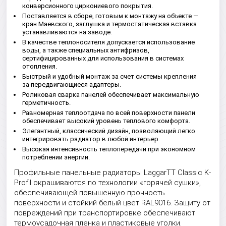
конверсионного циркониевого покрытия.
Поставляется в сборе, готовым к монтажу на объекте —
кран Маевского, заглушка и термостатическая вставка
устанавливаются на заводе.
В качестве теплоносителя допускается использование
воды, а также специальных антифризов,
сертифицированных для использования в системах
отопления.
Быстрый и удобный монтаж за счет системы крепления
за передвигающиеся адаптеры.
Роликовая сварка панелей обеспечивает максимальную
герметичность.
Равномерная теплоотдача по всей поверхности панели
обеспечивает высокий уровень теплового комфорта.
Элегантный, классический дизайн, позволяющий легко
интегрировать радиатор в любой интерьер.
Высокая интенсивность теплопередачи при экономном
потреблении энергии.
Профильные панельные радиаторы LaggarTT Classic K-
Profil окрашиваются по технологии «горячей сушки»,
обеспечивающей повышенную прочность
поверхности и стойкий белый цвет RAL9016. Защиту от
повреждений при транспортировке обеспечивают
термоусадочная пленка и пластиковые уголки.