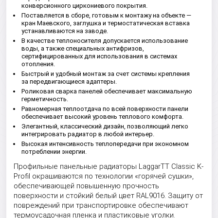
конверсионного циркониевого покрытия.
Поставляется в сборе, готовым к монтажу на объекте —
кран Маевского, заглушка и термостатическая вставка
устанавливаются на заводе.
В качестве теплоносителя допускается использование
воды, а также специальных антифризов,
сертифицированных для использования в системах
отопления.
Быстрый и удобный монтаж за счет системы крепления
за передвигающиеся адаптеры.
Роликовая сварка панелей обеспечивает максимальную
герметичность.
Равномерная теплоотдача по всей поверхности панели
обеспечивает высокий уровень теплового комфорта.
Элегантный, классический дизайн, позволяющий легко
интегрировать радиатор в любой интерьер.
Высокая интенсивность теплопередачи при экономном
потреблении энергии.
Профильные панельные радиаторы LaggarTT Classic K-
Profil окрашиваются по технологии «горячей сушки»,
обеспечивающей повышенную прочность
поверхности и стойкий белый цвет RAL9016. Защиту от
повреждений при транспортировке обеспечивают
термоусадочная пленка и пластиковые уголки.