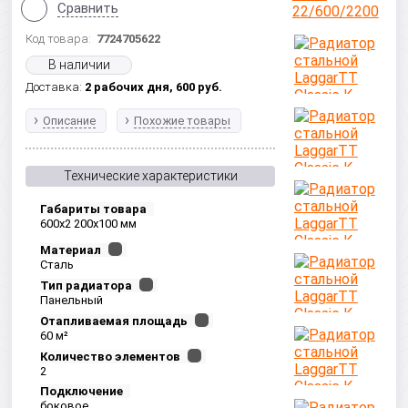
Сравнить
Код товара:
7724705622
В наличии
Доставка:
2 рабочих дня,
600
руб.
Описание
Похожие товары
Технические характеристики
Габариты товара
600x2 200x100 мм
Материал
Сталь
Тип радиатора
Панельный
Отапливаемая площадь
60 м²
Количество элементов
2
Подключение
боковое