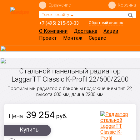
Сравнение
Корзина
+7 (495) 215-53-33
Обратный звонок
О Компании
Доставка
Акции
Проект
Монтаж
Сервис
Стальной панельный радиатор
LaggarTT Classic K-Profil 22/600/2200
Профильный радиатор с боковым подключением тип 22,
высота 600 мм, длина 2200 мм
39 254
Цена:
руб.
Купить