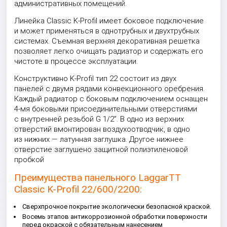
административных помещений.
Линейка Classic K-Profil имеет боковое подключение
и может применяться в однотрубных и двухтрубных
системах. Съемная верхняя декоративная решетка
позволяет легко очищать радиатор и содержать его
чистоте в процессе эксплуатации.
Конструктивно K-Profil тип 22 состоит из двух
панелей с двумя рядами конвекционного оребрения.
Каждый радиатор с боковым подключением оснащен
4-мя боковыми присоединительными отверстиями
с внутренней резьбой G 1/2”. В одно из верхних
отверстий вмонтирован воздухоотводчик, в одно
из нижних — латунная заглушка. Другое нижнее
отверстие заглушено защитной полиэтиленовой
пробкой
Преимущества панельного LaggarTT
Classic K-Profil 22/600/2200:
Сверхпрочное покрытие экологически безопасной краской.
Восемь этапов антикоррозионной обработки поверхности
перед окраской с обязательным нанесением