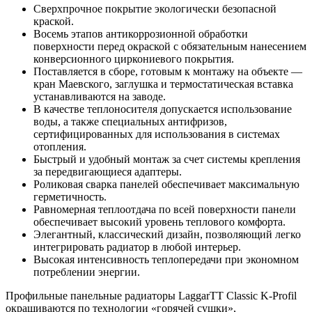
Сверхпрочное покрытие экологически безопасной
краской.
Восемь этапов антикоррозионной обработки
поверхности перед окраской с обязательным нанесением
конверсионного циркониевого покрытия.
Поставляется в сборе, готовым к монтажу на объекте —
кран Маевского, заглушка и термостатическая вставка
устанавливаются на заводе.
В качестве теплоносителя допускается использование
воды, а также специальных антифризов,
сертифицированных для использования в системах
отопления.
Быстрый и удобный монтаж за счет системы крепления
за передвигающиеся адаптеры.
Роликовая сварка панелей обеспечивает максимальную
герметичность.
Равномерная теплоотдача по всей поверхности панели
обеспечивает высокий уровень теплового комфорта.
Элегантный, классический дизайн, позволяющий легко
интегрировать радиатор в любой интерьер.
Высокая интенсивность теплопередачи при экономном
потреблении энергии.
Профильные панельные радиаторы LaggarTT Classic K-Profil
окрашиваются по технологии «горячей сушки»,