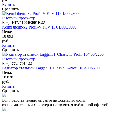
Купить
Сравнить
Быстрый просмотр
Код:
FTV110603001R2Z
Kermi therm-x2 Profil-V FTV 11 61/600/3000
Цена:
18 893
руб.
Купить
Сравнить
Быстрый просмотр
Код:
7724701422
Радиатор стальной LaggarTT Classic K-Profil 10/400/2200
Цена:
18 838
руб.
Купить
Сравнить
Вся представленная на сайте информация носит
ознакомительный характер и не является публичной офертой.