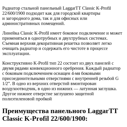
Радиатор стальной панельный LaggarTT Classic K-Profil
22/600/1900 подходит как для городской квартиры
и загородного дома, так и для офисных или
административных помещений.
Линейка Classic K-Profil имеет боковое подключение и может
применяться в однотрубных и двухтрубных системах.
Съемная верхняя декоративная решетка позволяет легко
очищать радиатор и содержать его чистоте в процессе
эксплуатации.
Конструктивно K-Profil тип 22 состоит из двух панелей с
двумя рядами конвекционного оребрения. Каждый радиатор
с боковым подключением оснащен 4-мя боковыми
присоединительными отверстиями с внутренней резьбой G
1/2”. В одно из верхних отверстий вмонтирован
воздухоотводчик, в одно из нижних — латунная заглушка.
Другое нижнее отверстие заглушено защитной
полиэтиленовой пробкой
Преимущества панельного LaggarTT
Classic K-Profil 22/600/1900: