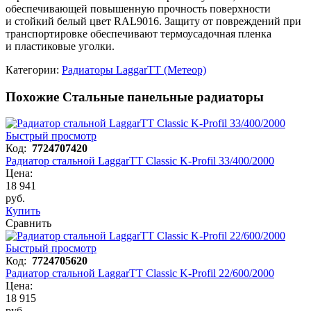
обеспечивающей повышенную прочность поверхности
и стойкий белый цвет RAL9016. Защиту от повреждений при
транспортировке обеспечивают термоусадочная пленка
и пластиковые уголки.
Категории:
Радиаторы LaggarTT (Метеор)
Похожие Стальные панельные радиаторы
Быстрый просмотр
Код:
7724707420
Радиатор стальной LaggarTT Classic K-Profil 33/400/2000
Цена:
18 941
руб.
Купить
Сравнить
Быстрый просмотр
Код:
7724705620
Радиатор стальной LaggarTT Classic K-Profil 22/600/2000
Цена:
18 915
руб.