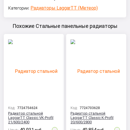
Радиаторы LaggarTT (Метеор)
Категории:
Похожие Стальные панельные радиаторы
Код:
7724754624
Код:
7724703628
Радиатор стальной
Радиатор стальной
LaggarTT Classic VK-Profil
LaggarTT Classic K-Profil
21/600/2400
20/600/2800
40 931
40 854