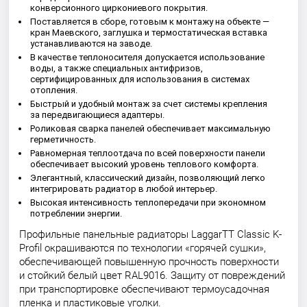
конверсионного циркониевого покрытия.
Поставляется в сборе, готовым к монтажу на объекте —
кран Маевского, заглушка и термостатическая вставка
устанавливаются на заводе.
В качестве теплоносителя допускается использование
воды, а также специальных антифризов,
сертифицированных для использования в системах
отопления.
Быстрый и удобный монтаж за счет системы крепления
за передвигающиеся адаптеры.
Роликовая сварка панелей обеспечивает максимальную
герметичность.
Равномерная теплоотдача по всей поверхности панели
обеспечивает высокий уровень теплового комфорта.
Элегантный, классический дизайн, позволяющий легко
интегрировать радиатор в любой интерьер.
Высокая интенсивность теплопередачи при экономном
потреблении энергии.
Профильные панельные радиаторы LaggarTT Classic K-
Profil окрашиваются по технологии «горячей сушки»,
обеспечивающей повышенную прочность поверхности
и стойкий белый цвет RAL9016. Защиту от повреждений
при транспортировке обеспечивают термоусадочная
пленка и пластиковые уголки.