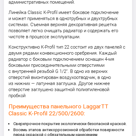
административных помещений.
Линейка Classic K-Profil имеет боковое подключение
и может применяться в однотрубных и двухтрубных
системах. Съемная верхняя декоративная решетка
позволяет легко очищать радиатор и содержать его
чистоте в процессе эксплуатации.
Конструктивно K-Profil тип 22 состоит из двух панелей с
двумя рядами конвекционного оребрения. Каждый
радиатор с боковым подключением оснащен 4-мя
боковыми присоединительными отверстиями
с внутренней резьбой G 1/2”. В одно из верхних
отверстий вмонтирован воздухоотводчик, в одно
из нижних — латунная заглушка. Другое нижнее
отверстие заглушено защитной полиэтиленовой
пробкой
Преимущества панельного LaggarTT
Classic K-Profil 22/500/2600:
Сверхпрочное покрытие экологически безопасной краской.
Восемь этапов антикоррозионной обработки поверхности
перед окраской с обязательным нанесением