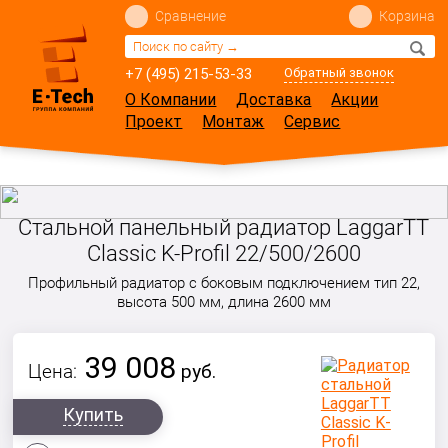
Сравнение
Корзина
+7 (495) 215-53-33
Обратный звонок
О Компании
Доставка
Акции
Проект
Монтаж
Сервис
Стальной панельный радиатор LaggarTT
Classic K-Profil 22/500/2600
Профильный радиатор с боковым подключением тип 22,
высота 500 мм, длина 2600 мм
39 008
Цена:
руб.
Купить