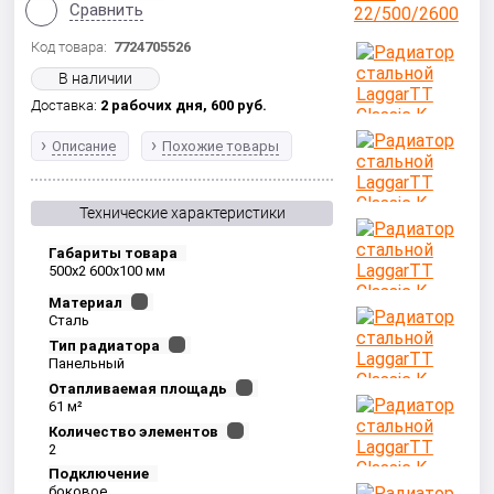
Сравнить
Код товара:
7724705526
В наличии
Доставка:
2 рабочих дня,
600
руб.
Описание
Похожие товары
Технические характеристики
Габариты товара
500x2 600x100 мм
Материал
Сталь
Тип радиатора
Панельный
Отапливаемая площадь
61 м²
Количество элементов
2
Подключение
боковое