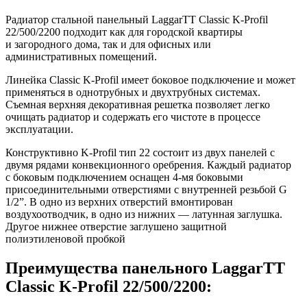
Радиатор стальной панельный LaggarTT Classic K-Profil
22/500/2200 подходит как для городской квартиры
и загородного дома, так и для офисных или
административных помещений.
Линейка Classic K-Profil имеет боковое подключение и может
применяться в однотрубных и двухтрубных системах.
Съемная верхняя декоративная решетка позволяет легко
очищать радиатор и содержать его чистоте в процессе
эксплуатации.
Конструктивно K-Profil тип 22 состоит из двух панелей с
двумя рядами конвекционного оребрения. Каждый радиатор
с боковым подключением оснащен 4-мя боковыми
присоединительными отверстиями с внутренней резьбой G
1/2”. В одно из верхних отверстий вмонтирован
воздухоотводчик, в одно из нижних — латунная заглушка.
Другое нижнее отверстие заглушено защитной
полиэтиленовой пробкой
Преимущества панельного LaggarTT
Classic K-Profil 22/500/2200: