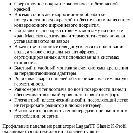
Сверхпрочное покрытие экологически безопасной
краской.
Восемь этапов антикоррозионной обработки
поверхности перед окраской с обязательным нанесением
конверсионного циркониевого покрытия.
Поставляется в сборе, готовым к монтажу на объекте —
кран Маевского, заглушка и термостатическая вставка
устанавливаются на заводе.
В качестве теплоносителя допускается использование
воды, а также специальных антифризов,
сертифицированных для использования в системах
отопления.
Быстрый и удобный монтаж за счет системы крепления
за передвигающиеся адаптеры.
Роликовая сварка панелей обеспечивает максимальную
герметичность.
Равномерная теплоотдача по всей поверхности панели
обеспечивает высокий уровень теплового комфорта.
Элегантный, классический дизайн, позволяющий легко
интегрировать радиатор в любой интерьер.
Высокая интенсивность теплопередачи при экономном
потреблении энергии.
Профильные панельные радиаторы LaggarTT Classic K-Profil
окрашиваются по технологии «горячей сушки»,