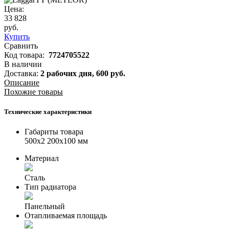
Цена:
33 828
руб.
Купить
Сравнить
Код товара:
7724705522
В наличии
Доставка:
2 рабочих дня,
600
руб.
Описание
Похожие товары
Технические характеристики
Габариты товара
500x2 200x100 мм
Материал
Сталь
Тип радиатора
Панельный
Отапливаемая площадь