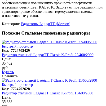
обеспечивающей повышенную прочность поверхности
и стойкий белый цвет RAL9016. Защиту от повреждений при
транспортировке обеспечивают термоусадочная пленка
и пластиковые уголки.
Категории:
Радиаторы LaggarTT (Метеор)
Похожие Стальные панельные радиаторы
Быстрый просмотр
Код:
7724705429
Радиатор стальной LaggarTT Classic K-Profil 22/400/2900
Цена:
35 462
руб.
Купить
Сравнить
Быстрый просмотр
Код:
7724702628
Радиатор стальной LaggarTT Classic K-Profil 11/600/2800
Цена:
35 338
руб.