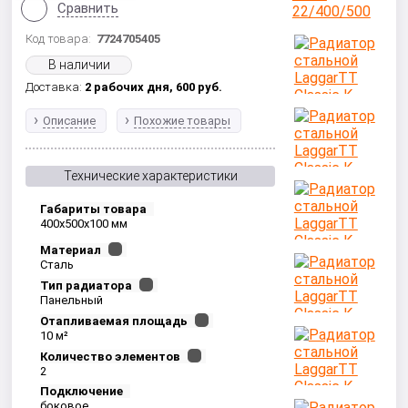
Сравнить
Код товара:
7724705405
В наличии
Доставка:
2 рабочих дня,
600
руб.
Описание
Похожие товары
Технические характеристики
Габариты товара
400x500x100 мм
Материал
Сталь
Тип радиатора
Панельный
Отапливаемая площадь
10 м²
Количество элементов
2
Подключение
боковое