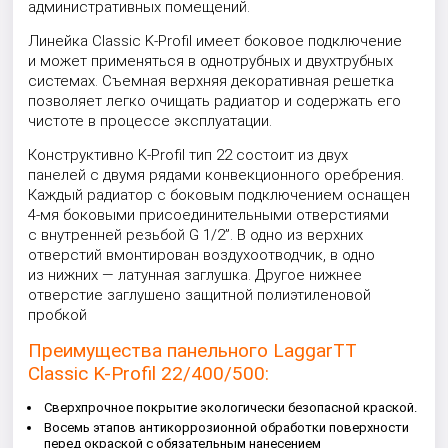
административных помещений.
Линейка Classic K-Profil имеет боковое подключение
и может применяться в однотрубных и двухтрубных
системах. Съемная верхняя декоративная решетка
позволяет легко очищать радиатор и содержать его
чистоте в процессе эксплуатации.
Конструктивно K-Profil тип 22 состоит из двух
панелей с двумя рядами конвекционного оребрения.
Каждый радиатор с боковым подключением оснащен
4-мя боковыми присоединительными отверстиями
с внутренней резьбой G 1/2”. В одно из верхних
отверстий вмонтирован воздухоотводчик, в одно
из нижних — латунная заглушка. Другое нижнее
отверстие заглушено защитной полиэтиленовой
пробкой
Преимущества панельного LaggarTT
Classic K-Profil 22/400/500:
Сверхпрочное покрытие экологически безопасной краской.
Восемь этапов антикоррозионной обработки поверхности
перед окраской с обязательным нанесением