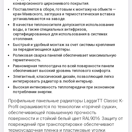
конверсионного циркониевого покрытия.
Поставляется в сборе, готовым к монтажу на объекте —
кран Маевского, заглушка и термостатическая вставка
устанавливаются на заводе.
В качестве теплоносителя допускается использование
воды, а также специальных антифризов,
сертифицированных для использования в системах
отопления.
Быстрый и удобный монтаж за счет системы крепления
за передвигающиеся адаптеры.
Роликовая сварка панелей обеспечивает максимальную
герметичность.
Равномерная теплоотдача по всей поверхности панели
обеспечивает высокий уровень теплового комфорта.
Элегантный, классический дизайн, позволяющий легко
интегрировать радиатор в любой интерьер.
Высокая интенсивность теплопередачи при экономном
потреблении энергии.
Профильные панельные радиаторы LaggarTT Classic K-
Profil окрашиваются по технологии «горячей сушки»,
обеспечивающей повышенную прочность
поверхности и стойкий белый цвет RAL9016. Защиту от
повреждений при транспортировке обеспечивают
термоусадочная пленка и пластиковые уголки.