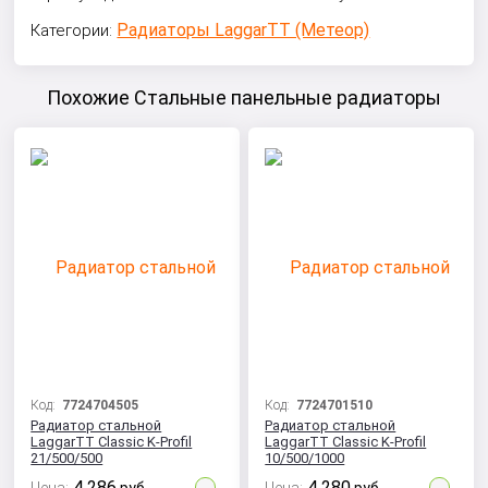
Радиаторы LaggarTT (Метеор)
Категории:
Похожие Стальные панельные радиаторы
Код:
7724704505
Код:
7724701510
Радиатор стальной
Радиатор стальной
LaggarTT Classic K-Profil
LaggarTT Classic K-Profil
21/500/500
10/500/1000
4 286
4 280