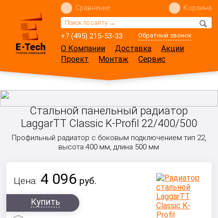
Сравнение
Корзина
+7 (495) 215-53-33
Обратный звонок
О Компании
Доставка
Акции
Проект
Монтаж
Сервис
Стальной панельный радиатор
LaggarTT Classic K-Profil 22/400/500
Профильный радиатор с боковым подключением тип 22,
высота 400 мм, длина 500 мм
4 096
Цена:
руб.
Купить