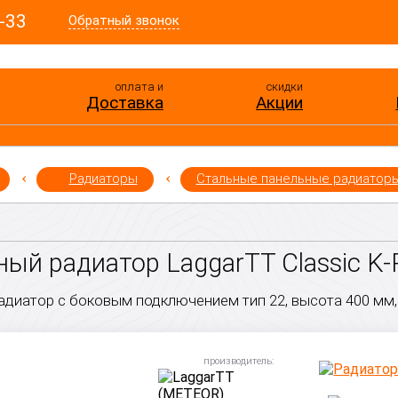
-33
Обратный звонок
оплата и
скидки
Доставка
Акции
Радиаторы
Стальные панельные радиатор
ый радиатор LaggarTT Classic K-P
диатор с боковым подключением тип 22, высота 400 мм,