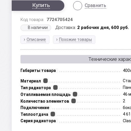
Купить
Сравнить
Код товара:
7724705424
Доставка:
2 рабочих дня,
600
руб.
В наличии
Описание
Похожие товары
Технические харак
Габариты товара
400
Ста
Материал
Пан
Тип радиатора
46 
Отапливаемая площадь
2
Количество элементов
Подключение
бок
4 61
Теплоотдача
Серия радиатора
Clas