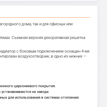
загородного дома, так и для офисных или
стемах. Съемная верхняя декоративная решетка
й радиатор с боковым подключением оснащен 4-мя
нтирован воздухоотводчик, в одно из нижних —
ионного циркониевого покрытия.
 устанавливаются на заводе.
ных для использования в системах отопления.