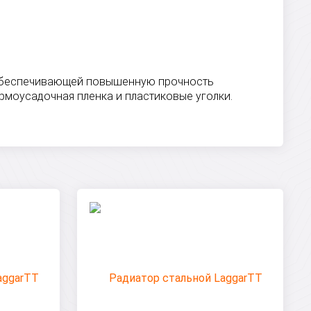
, обеспечивающей повышенную прочность
рмоусадочная пленка и пластиковые уголки.