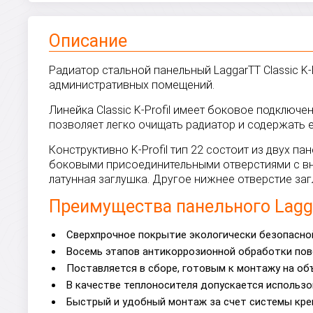
Описание
Радиатор стальной панельный LaggarTT Classic K-
административных помещений.
Линейка Classic K-Profil имеет боковое подключ
позволяет легко очищать радиатор и содержать е
Конструктивно K-Profil тип 22 состоит из двух
боковыми присоединительными отверстиями с вну
латунная заглушка. Другое нижнее отверстие з
Преимущества панельного Laggar
Сверхпрочное покрытие экологически безопасной
Восемь этапов антикоррозионной обработки пов
Поставляется в сборе, готовым к монтажу на об
В качестве теплоносителя допускается использо
Быстрый и удобный монтаж за счет системы кре