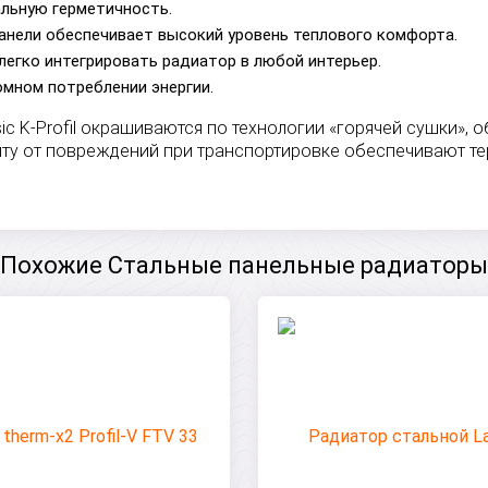
альную герметичность.
анели обеспечивает высокий уровень теплового комфорта.
легко интегрировать радиатор в любой интерьер.
омном потреблении энергии.
ic K-Profil окрашиваются по технологии «горячей сушки»
иту от повреждений при транспортировке обеспечивают те
Похожие Стальные панельные радиаторы