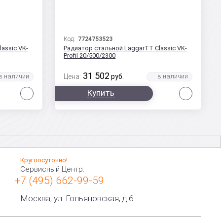
Код:
7724753523
assic VK-
Радиатор стальной LaggarTT Classic VK-
Profil 20/500/2300
31 502
Цена:
руб.
Сравнить
Сравни
Купить
Круглосуточно!
Сервисный Центр:
+7 (495) 662-99-59
Москва, ул. Гольяновская, д.6