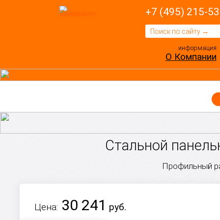
+7 (495) 215-53
информация
О Компании
Стальной панельн
Профильный ра
30 241
Цена:
руб.