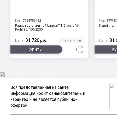
Код:
7724756422
Код:
FTV33
Радиатор стальной LaggarTT Classic VK-
Kermi therm
Profil 30/400/2200
31 720
31 
Цена:
руб.
Цена:
Сравнить
Купить
Ку
Вся представленная на сайте
информация носит ознакомительный
характер и не является публичной
офертой.