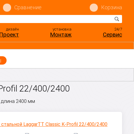
Сравнение
Корзина
дизайн
установка
24/7
Проект
Монтаж
Сервис
ы
rofil 22/400/2400
 длина 2400 мм