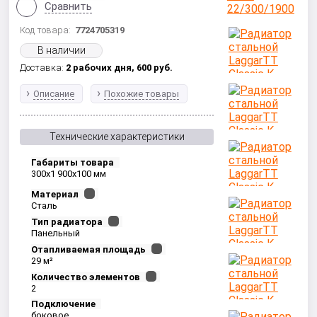
Сравнить
Код товара:
7724705319
В наличии
Доставка:
2 рабочих дня,
600
руб.
Описание
Похожие товары
Технические характеристики
Габариты товара
300x1 900x100 мм
Материал
Сталь
Тип радиатора
Панельный
Отапливаемая площадь
29 м²
Количество элементов
2
Подключение
боковое