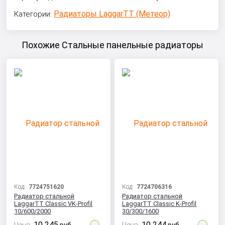
Радиаторы LaggarTT (Метеор)
Категории:
Похожие Стальные панельные радиаторы
Код:
7724751620
Код:
7724706316
Радиатор стальной
Радиатор стальной
LaggarTT Classic VK-Profil
LaggarTT Classic K-Profil
10/600/2000
30/300/1600
10 245
10 244