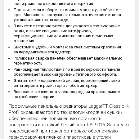
конверсионного циркониевого покрытия.
Поставляется в сборе, готовым к монтажу на объекте —
кран Маевского, заглушка и термостатическая вставка
устанавливаются на заводе.
В качестве теплоносителя допускается использование
воды, а также специальных антифризов,
сертифицированных для использования в системах
отопления.
Быстрый и удобный монтаж за счет системы крепления
за передвигающиеся адаптеры.
Роликовая сварка панелей обеспечивает максимальную
герметичность.
Равномерная теплоотдача по всей поверхности панели
обеспечивает высокий уровень теплового комфорта.
Элегантный, классический дизайн, позволяющий легко
интегрировать радиатор в любой интерьер.
Высокая интенсивность теплопередачи при экономном
потреблении энергии.
Профильные панельные радиаторы LaggarTT Classic K-
Profil окрашиваются по технологии «горячей сушки»,
обеспечивающей повышенную прочность
поверхности и стойкий белый цвет RAL9016. Защиту от
повреждений при транспортировке обеспечивают
термоусадочная пленка и пластиковые уголки.