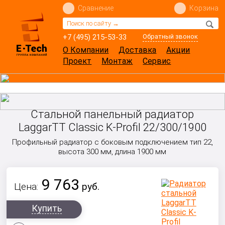
Сравнение
Корзина
+7 (495) 215-53-33
Обратный звонок
О Компании
Доставка
Акции
Проект
Монтаж
Сервис
Стальной панельный радиатор
LaggarTT Classic K-Profil 22/300/1900
Профильный радиатор с боковым подключением тип 22,
высота 300 мм, длина 1900 мм
9 763
Цена:
руб.
Купить