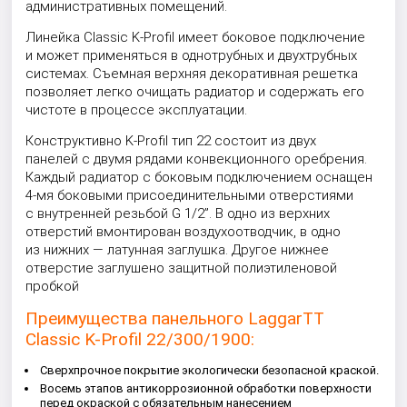
административных помещений.
Линейка Classic K-Profil имеет боковое подключение
и может применяться в однотрубных и двухтрубных
системах. Съемная верхняя декоративная решетка
позволяет легко очищать радиатор и содержать его
чистоте в процессе эксплуатации.
Конструктивно K-Profil тип 22 состоит из двух
панелей с двумя рядами конвекционного оребрения.
Каждый радиатор с боковым подключением оснащен
4-мя боковыми присоединительными отверстиями
с внутренней резьбой G 1/2”. В одно из верхних
отверстий вмонтирован воздухоотводчик, в одно
из нижних — латунная заглушка. Другое нижнее
отверстие заглушено защитной полиэтиленовой
пробкой
Преимущества панельного LaggarTT
Classic K-Profil 22/300/1900:
Сверхпрочное покрытие экологически безопасной краской.
Восемь этапов антикоррозионной обработки поверхности
перед окраской с обязательным нанесением