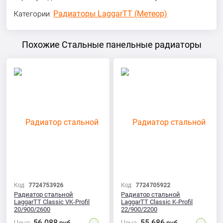
Радиаторы LaggarTT (Метеор)
Категории:
Похожие Стальные панельные радиаторы
Код:
7724753926
Код:
7724705922
Радиатор стальной
Радиатор стальной
LaggarTT Classic VK-Profil
LaggarTT Classic K-Profil
20/900/2600
22/900/2200
56 088
55 686