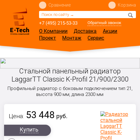
Сравнение
Корзина
+7 (495) 215-53-33
Обратный звонок
О Компании
Доставка
Акции
Проект
Монтаж
Сервис
Стальной панельный радиатор
LaggarTT Classic K-Profil 21/900/2300
Профильный радиатор с боковым подключением тип 21,
высота 900 мм, длина 2300 мм
53 448
Цена:
руб.
Купить