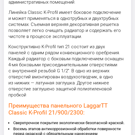
административных помещений.
Линейка Classic K-Profil имеет боковое подключение
и может применяться в однотрубных и двухтрубных
системах. Съемная верхняя декоративная решетка
позволяет легко очищать радиатор и содержать его
чистоте в процессе эксплуатации.
Конструктивно K-Profil тип 21 состоит из двух
панелей с одним рядом конвекционного оребрения.
Каждый радиатор с боковым подключением оснащен
4-мя боковыми присоединительными отверстиями
с внутренней резьбой G 1/2”. В одно из верхних
отверстий вмонтирован воздухоотводчик, в одно
из нижних — латунная заглушка. Другое нижнее
отверстие заглушено защитной полиэтиленовой
пробкой
Преимущества панельного LaggarTT
Classic K-Profil 21/900/2300:
Сверхпрочное покрытие экологически безопасной краской.
Восемь этапов антикоррозионной обработки поверхности
перед окраской с обязательным нанесением