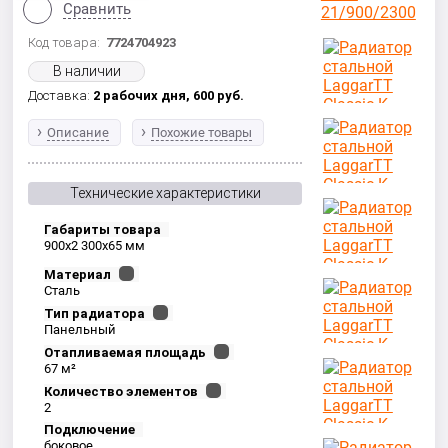
Сравнить
Код товара:
7724704923
В наличии
Доставка:
2 рабочих дня,
600
руб.
Описание
Похожие товары
Технические характеристики
Габариты товара
900x2 300x65 мм
Материал
Сталь
Тип радиатора
Панельный
Отапливаемая площадь
67 м²
Количество элементов
2
Подключение
боковое