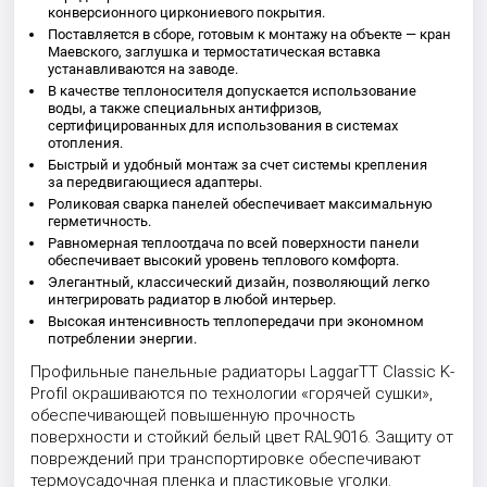
конверсионного циркониевого покрытия.
Поставляется в сборе, готовым к монтажу на объекте — кран
Маевского, заглушка и термостатическая вставка
устанавливаются на заводе.
В качестве теплоносителя допускается использование
воды, а также специальных антифризов,
сертифицированных для использования в системах
отопления.
Быстрый и удобный монтаж за счет системы крепления
за передвигающиеся адаптеры.
Роликовая сварка панелей обеспечивает максимальную
герметичность.
Равномерная теплоотдача по всей поверхности панели
обеспечивает высокий уровень теплового комфорта.
Элегантный, классический дизайн, позволяющий легко
интегрировать радиатор в любой интерьер.
Высокая интенсивность теплопередачи при экономном
потреблении энергии.
Профильные панельные радиаторы LaggarTT Classic K-
Profil окрашиваются по технологии «горячей сушки»,
обеспечивающей повышенную прочность
поверхности и стойкий белый цвет RAL9016. Защиту от
повреждений при транспортировке обеспечивают
термоусадочная пленка и пластиковые уголки.