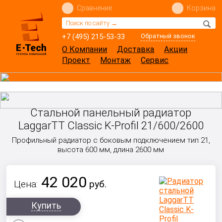
Сравнение
Корзина
+7 (495) 215-53-33
Обратный звонок
О Компании
Доставка
Акции
Проект
Монтаж
Сервис
Стальной панельный радиатор
LaggarTT Classic K-Profil 21/600/2600
Профильный радиатор с боковым подключением тип 21,
высота 600 мм, длина 2600 мм
42 020
Цена:
руб.
Купить