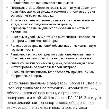
конверсионного циркониевого покрытия.
Поставляется в сборе, готовым к монтажу на объекте —
кран Маевского, заглушка и термостатическая вставка
устанавливаются на заводе.
В качестве теплоносителя допускается использование
воды, а также специальных антифризов,
сертифицированных для использования в системах
отопления.
Быстрый и удобный монтаж за счет системы крепления
за передвигающиеся адаптеры.
Роликовая сварка панелей обеспечивает максимальную
герметичность.
Равномерная теплоотдача по всей поверхности панели
обеспечивает высокий уровень теплового комфорта.
Элегантный, классический дизайн, позволяющий легко
интегрировать радиатор в любой интерьер.
Высокая интенсивность теплопередачи при экономном
потреблении энергии.
Профильные панельные радиаторы LaggarTT Classic K-
Profil окрашиваются по технологии «горячей сушки»,
обеспечивающей повышенную прочность
поверхности и стойкий белый цвет RAL9016. Защиту от
повреждений при транспортировке обеспечивают
термоусадочная пленка и пластиковые уголки.