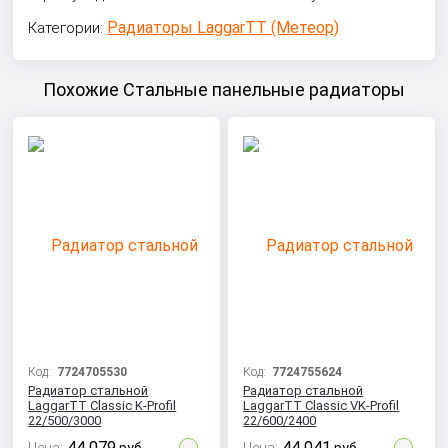
Радиаторы LaggarTT (Метеор)
Категории:
Похожие Стальные панельные радиаторы
Код:
7724705530
Код:
7724755624
Радиатор стальной
Радиатор стальной
LaggarTT Classic K-Profil
LaggarTT Classic VK-Profil
22/500/3000
22/600/2400
44 079
44 041