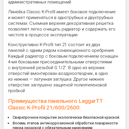
административных помещений.
Линейка Classic K-Profil имеет боковое подключение
и может применяться в однотрубных и двухтрубных
системах. Съемная верхняя декоративная решетка
позволяет легко очищать радиатор и содержать его
чистоте в процессе эксплуатации.
Конструктивно K-Profil тип 21 состоит из двух
панелей с одним рядом конвекционного оребрения.
Каждый радиатор с боковым подключением оснащен
4-мя боковыми присоединительными отверстиями
с внутренней резьбой G 1/2”. В одно из верхних
отверстий вмонтирован воздухоотводчик, в одно
из нижних — латунная заглушка. Другое нижнее
отверстие заглушено защитной полиэтиленовой
пробкой
Преимущества панельного LaggarTT
Classic K-Profil 21/600/2600:
Сверхпрочное покрытие экологически безопасной краской.
Восемь этапов антикоррозионной обработки поверхности
перед окраской с обязательным нанесением