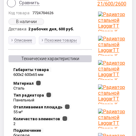
Сравнить
Код товара:
7724704626
В наличии
Доставка:
2 рабочих дня,
600
руб.
Описание
Похожие товары
Технические характеристики
Габариты товара
600x2 600x65 мм
Материал
Сталь
Тип радиатора
Панельный
Отапливаемая площадь
55 м²
Количество элементов
2
Подключение
боковое