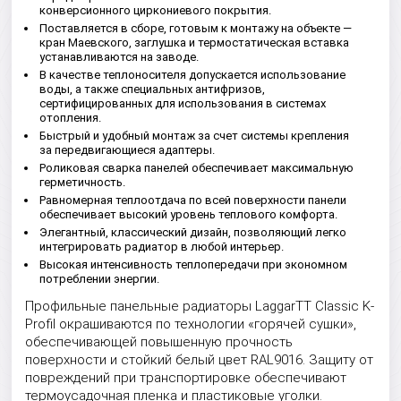
конверсионного циркониевого покрытия.
Поставляется в сборе, готовым к монтажу на объекте —
кран Маевского, заглушка и термостатическая вставка
устанавливаются на заводе.
В качестве теплоносителя допускается использование
воды, а также специальных антифризов,
сертифицированных для использования в системах
отопления.
Быстрый и удобный монтаж за счет системы крепления
за передвигающиеся адаптеры.
Роликовая сварка панелей обеспечивает максимальную
герметичность.
Равномерная теплоотдача по всей поверхности панели
обеспечивает высокий уровень теплового комфорта.
Элегантный, классический дизайн, позволяющий легко
интегрировать радиатор в любой интерьер.
Высокая интенсивность теплопередачи при экономном
потреблении энергии.
Профильные панельные радиаторы LaggarTT Classic K-
Profil окрашиваются по технологии «горячей сушки»,
обеспечивающей повышенную прочность
поверхности и стойкий белый цвет RAL9016. Защиту от
повреждений при транспортировке обеспечивают
термоусадочная пленка и пластиковые уголки.