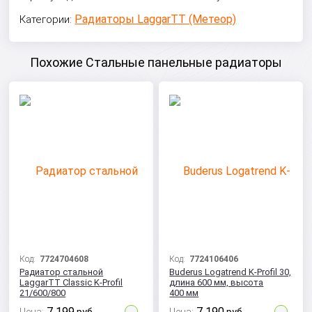
Радиаторы LaggarTT (Метеор)
Категории:
Похожие Стальные панельные радиаторы
Код:
7724704608
Код:
7724106406
Радиатор стальной
Buderus Logatrend K-Profil 30,
LaggarTT Classic K-Profil
длина 600 мм, высота
21/600/800
400 мм
7 199
7 190