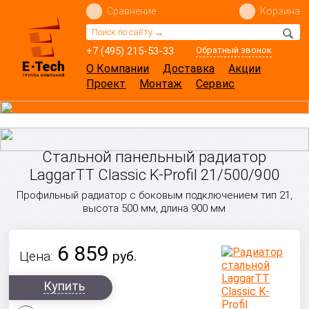
Сравнение
Корзина
+7 (495) 215-53-33
Обратный звонок
О Компании
Доставка
Акции
Проект
Монтаж
Сервис
Стальной панельный радиатор
LaggarTT Classic K-Profil 21/500/900
Профильный радиатор с боковым подключением тип 21,
высота 500 мм, длина 900 мм
6 859
Цена:
руб.
Купить