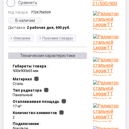
Сравнить
Код товара:
7724704509
В наличии
Доставка:
2 рабочих дня,
600
руб.
Описание
Похожие товары
Технические характеристики
Габариты товара
500x900x65 мм
Материал
Сталь
Тип радиатора
Панельный
Отапливаемая площадь
17 м²
Количество элементов
2
Подключение
боковое