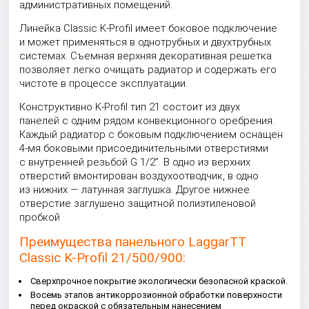
административных помещений.
Линейка Classic K-Profil имеет боковое подключение
и может применяться в однотрубных и двухтрубных
системах. Съемная верхняя декоративная решетка
позволяет легко очищать радиатор и содержать его
чистоте в процессе эксплуатации.
Конструктивно K-Profil тип 21 состоит из двух
панелей с одним рядом конвекционного оребрения.
Каждый радиатор с боковым подключением оснащен
4-мя боковыми присоединительными отверстиями
с внутренней резьбой G 1/2”. В одно из верхних
отверстий вмонтирован воздухоотводчик, в одно
из нижних — латунная заглушка. Другое нижнее
отверстие заглушено защитной полиэтиленовой
пробкой
Преимущества панельного LaggarTT
Classic K-Profil 21/500/900:
Сверхпрочное покрытие экологически безопасной краской.
Восемь этапов антикоррозионной обработки поверхности
перед окраской с обязательным нанесением