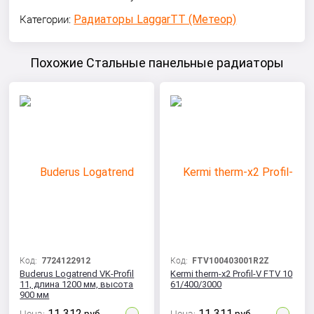
Радиаторы LaggarTT (Метеор)
Категории:
Похожие Стальные панельные радиаторы
Код:
7724122912
Код:
FTV100403001R2Z
Buderus Logatrend VK-Profil
Kermi therm-x2 Profil-V FTV 10
11, длина 1200 мм, высота
61/400/3000
900 мм
11 312
11 311