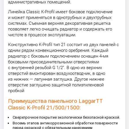
административных помещений.
Линейка Classic K-Profil имеет боковое подключение
и может применяться в однотрубных и двухтрубных
системах. Съемная верхняя декоративная решетка
позволяет легко очищать радиатор и содержать его
чистоте в процессе эксплуатации.
Конструктивно K-Profil тип 21 состоит из двух панелей с
одним рядом конвекционного оребрения. Каждый
радиатор с боковым подключением оснащен 4-мя
боковыми присоединительными отверстиями
с внутренней резьбой G 1/2”. В одно из верхних
отверстий вмонтирован воздухоотводчик, в одно
из нижних — латунная заглушка. Другое нижнее
отверстие заглушено защитной полиэтиленовой
пробкой
Преимущества панельного LaggarTT
Classic K-Profil 21/500/1500:
Сверхпрочное покрытие экологически безопасной краской.
Восемь этапов антикоррозионной обработки поверхности
перед окраской с обязательным нанесением