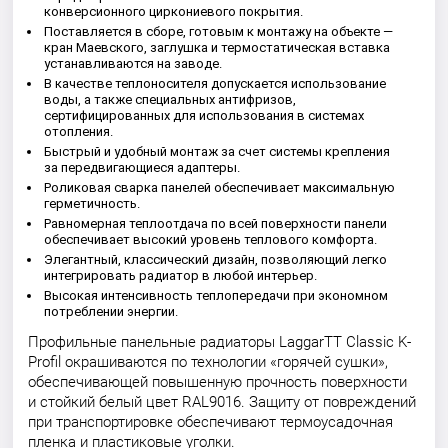
конверсионного циркониевого покрытия.
Поставляется в сборе, готовым к монтажу на объекте —
кран Маевского, заглушка и термостатическая вставка
устанавливаются на заводе.
В качестве теплоносителя допускается использование
воды, а также специальных антифризов,
сертифицированных для использования в системах
отопления.
Быстрый и удобный монтаж за счет системы крепления
за передвигающиеся адаптеры.
Роликовая сварка панелей обеспечивает максимальную
герметичность.
Равномерная теплоотдача по всей поверхности панели
обеспечивает высокий уровень теплового комфорта.
Элегантный, классический дизайн, позволяющий легко
интегрировать радиатор в любой интерьер.
Высокая интенсивность теплопередачи при экономном
потреблении энергии.
Профильные панельные радиаторы LaggarTT Classic K-
Profil окрашиваются по технологии «горячей сушки»,
обеспечивающей повышенную прочность поверхности
и стойкий белый цвет RAL9016. Защиту от повреждений
при транспортировке обеспечивают термоусадочная
пленка и пластиковые уголки.