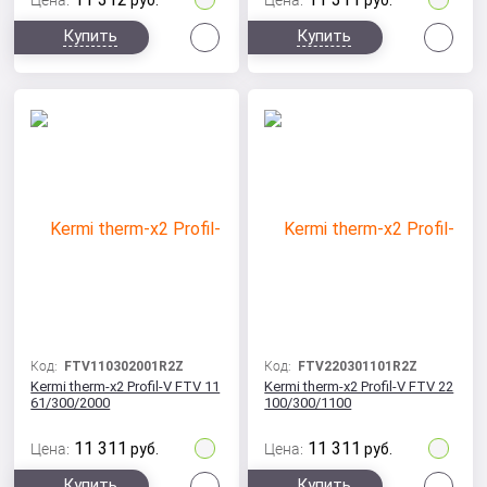
Цена:
руб.
Цена:
руб.
Сравнить
Сра
Купить
Купить
Код:
FTV110302001R2Z
Код:
FTV220301101R2Z
Kermi therm-x2 Profil-V FTV 11
Kermi therm-x2 Profil-V FTV 22
61/300/2000
100/300/1100
11 311
11 311
Цена:
руб.
Цена:
руб.
Сравнить
Сра
Купить
Купить