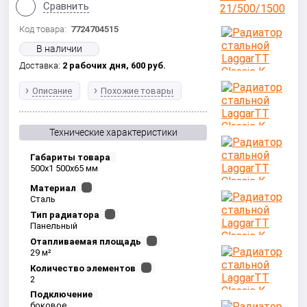
Сравнить
Код товара:
7724704515
В наличии
Доставка:
2 рабочих дня,
600
руб.
Описание
Похожие товары
Технические характеристики
Габариты товара
500x1 500x65 мм
Материал
Сталь
Тип радиатора
Панельный
Отапливаемая площадь
29 м²
Количество элементов
2
Подключение
боковое