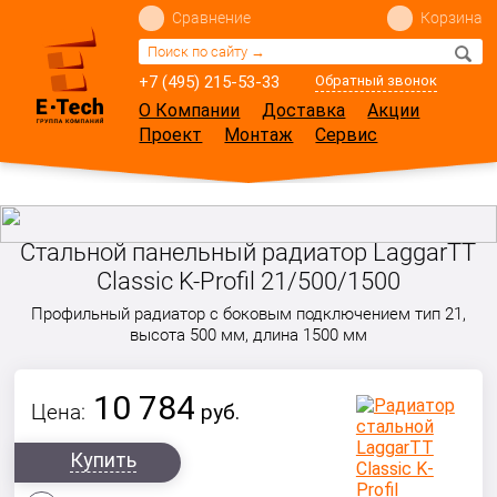
Сравнение
Корзина
+7 (495) 215-53-33
Обратный звонок
О Компании
Доставка
Акции
Проект
Монтаж
Сервис
Стальной панельный радиатор LaggarTT
Classic K-Profil 21/500/1500
Профильный радиатор с боковым подключением тип 21,
высота 500 мм, длина 1500 мм
10 784
Цена:
руб.
Купить