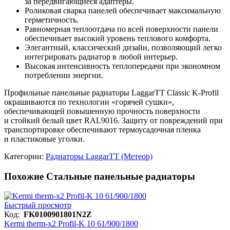
за передвигающиеся адаптеры.
Роликовая сварка панелей обеспечивает максимальную
герметичность.
Равномерная теплоотдача по всей поверхности панели
обеспечивает высокий уровень теплового комфорта.
Элегантный, классический дизайн, позволяющий легко
интегрировать радиатор в любой интерьер.
Высокая интенсивность теплопередачи при экономном
потреблении энергии.
Профильные панельные радиаторы LaggarTT Classic K-Profil
окрашиваются по технологии «горячей сушки»,
обеспечивающей повышенную прочность поверхности
и стойкий белый цвет RAL9016. Защиту от повреждений при
транспортировке обеспечивают термоусадочная пленка
и пластиковые уголки.
Категории:
Радиаторы LaggarTT (Метеор)
Похожие Стальные панельные радиаторы
Быстрый просмотр
Код:
FK0100901801N2Z
Kermi therm-x2 Profil-K 10 61/900/1800