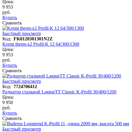
Цена:
9 953
руб.
Купить
Сравнить
Быстрый просмотр
Код:
FK0120301301N2Z
Kermi therm-x2 Profil-K 12 64/300/1300
Цена:
9 953
руб.
Купить
Сравнить
Быстрый просмотр
Код:
7724706412
Радиатор стальной LaggarTT Classic K-Profil 30/400/1200
Цена:
9 950
руб.
Купить
Сравнить
Быстрый просмотр