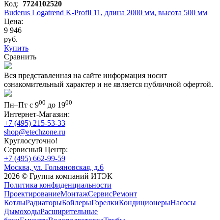
Код:
7724102520
Buderus Logatrend K-Profil 11, длина 2000 мм, высота 500 мм
Цена:
9 946
руб.
Купить
Сравнить
Вся представленная на сайте информация носит
ознакомительный характер и не является публичной офертой.
00
00
Пн–Пт с 9
до 19
Интернет-Магазин:
+7 (495) 215-53-33
shop@etechzone.ru
Круглосуточно!
Сервисный Центр:
+7 (495) 662-99-59
Москва, ул. Гольяновская, д.6
2026 © Группа компаний ИТЭК
Политика конфиденциальности
Проектирование
Монтаж
Сервис
Ремонт
Котлы
Радиаторы
Бойлеры
Горелки
Кондиционеры
Насосы
Дымоходы
Расширительные