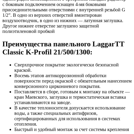
с боковым подключением оснащен 4-мя боковыми
присоединительными отверстиями с внутренней резьбой G
1/2”. В одно из верхних отверстий вмонтирован
воздухоотводчик, в одно из нижних — латунная заглушка.
Другое нижнее отверстие заглушено защитной
полиэтиленовой пробкой
Преимущества панельного LaggarTT
Classic K-Profil 21/500/1300:
Сверхпрочное покрытие экологически безопасной
краской.
Восемь этапов антикоррозионной обработки
поверхности перед окраской с обязательным нанесением
конверсионного циркониевого покрытия.
Поставляется в сборе, готовым к монтажу на объекте —
кран Маевского, заглушка и термостатическая вставка
устанавливаются на заводе.
В качестве теплоносителя допускается использование
воды, а также специальных антифризов,
сертифицированных для использования в системах
отопления.
Быстрый и удобный монтаж за счет системы крепления