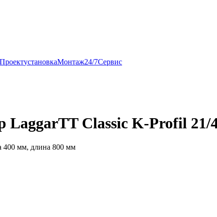
Проект
установка
Монтаж
24/7
Сервис
LaggarTT Classic K-Profil 21/
 400 мм, длина 800 мм