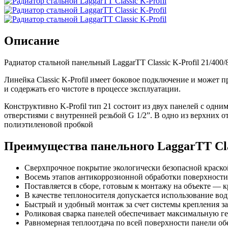
Описание
Радиатор стальной панельный LaggarTT Classic K-Profil 21/40
Линейка Classic K-Profil имеет боковое подключение и может 
и содержать его чистоте в процессе эксплуатации.
Конструктивно K-Profil тип 21 состоит из двух панелей с о
отверстиями с внутренней резьбой G 1/2”. В одно из верхних 
полиэтиленовой пробкой
Преимущества панельного LaggarTT Class
Сверхпрочное покрытие экологически безопасной краско
Восемь этапов антикоррозионной обработки поверхности
Поставляется в сборе, готовым к монтажу на объекте — к
В качестве теплоносителя допускается использование во
Быстрый и удобный монтаж за счет системы крепления з
Роликовая сварка панелей обеспечивает максимальную г
Равномерная теплоотдача по всей поверхности панели об