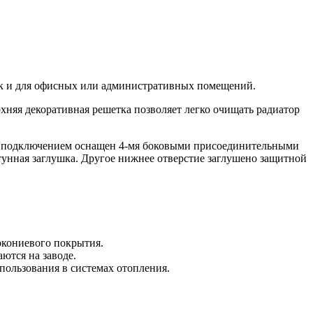
 так и для офисных или административных помещений.
хняя декоративная решетка позволяет легко очищать радиатор
вым подключением оснащен 4-мя боковыми присоединительными
тунная заглушка. Другое нижнее отверстие заглушено защитной
ркониевого покрытия.
ются на заводе.
пользования в системах отопления.