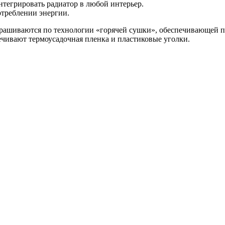
тегрировать радиатор в любой интерьер.
треблении энергии.
окрашиваются по технологии «горячей сушки», обеспечивающей
чивают термоусадочная пленка и пластиковые уголки.