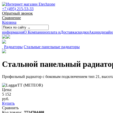
+7 (495) 215-53-33
Обратный звонок
Сравнение
Корзина
информация
О Компании
оплата и
Доставка
скидки
Акции
дизайн
Радиаторы
Стальные панельные радиаторы
Стальной панельный радиатор 
Профильный радиатор с боковым подключением тип 21, высота
Цена:
5 152
руб.
Купить
Сравнить
Код товара:
7724704408