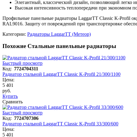
Элегантный, классический дизайн, позволяющий легко ин
Высокая интенсивность теплопередачи при экономном по
Профильные панельные радиаторы LaggarTT Classic K-Profil 
RAL9016. Защиту от повреждений при транспортировке обеспе
Категории:
Радиаторы LaggarTT (Метеор)
Похожие Стальные панельные радиаторы
Быстрый просмотр
Код:
7724704311
Радиатор стальной LaggarTT Classic K-Profil 21/300/1100
Цена:
5 401
руб.
Купить
Сравнить
Быстрый просмотр
Код:
7724707306
Радиатор стальной LaggarTT Classic K-Profil 33/300/600
Цена:
5 401