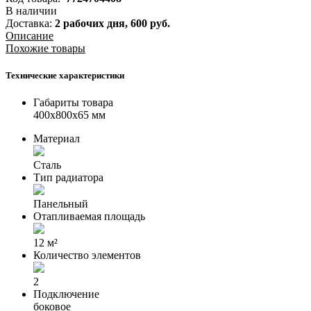
В наличии
Доставка:
2 рабочих дня,
600
руб.
Описание
Похожие товары
Технические характеристики
Габариты товара
400x800x65 мм
Материал
Сталь
Тип радиатора
Панельный
Отапливаемая площадь
12 м²
Количество элементов
2
Подключение
боковое