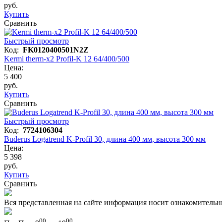
руб.
Купить
Сравнить
Быстрый просмотр
Код:
FK0120400501N2Z
Kermi therm-x2 Profil-K 12 64/400/500
Цена:
5 400
руб.
Купить
Сравнить
Быстрый просмотр
Код:
7724106304
Buderus Logatrend K-Profil 30, длина 400 мм, высота 300 мм
Цена:
5 398
руб.
Купить
Сравнить
Вся представленная на сайте информация носит ознакомительн
00
00