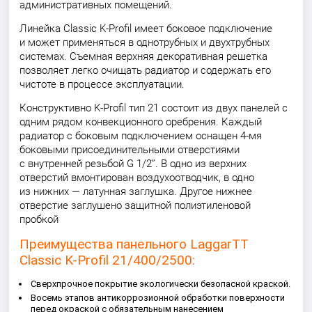
административных помещений.
Линейка Classic K-Profil имеет боковое подключение
и может применяться в однотрубных и двухтрубных
системах. Съемная верхняя декоративная решетка
позволяет легко очищать радиатор и содержать его
чистоте в процессе эксплуатации.
Конструктивно K-Profil тип 21 состоит из двух панелей с
одним рядом конвекционного оребрения. Каждый
радиатор с боковым подключением оснащен 4-мя
боковыми присоединительными отверстиями
с внутренней резьбой G 1/2”. В одно из верхних
отверстий вмонтирован воздухоотводчик, в одно
из нижних — латунная заглушка. Другое нижнее
отверстие заглушено защитной полиэтиленовой
пробкой
Преимущества панельного LaggarTT
Classic K-Profil 21/400/2500:
Сверхпрочное покрытие экологически безопасной краской.
Восемь этапов антикоррозионной обработки поверхности
перед окраской с обязательным нанесением