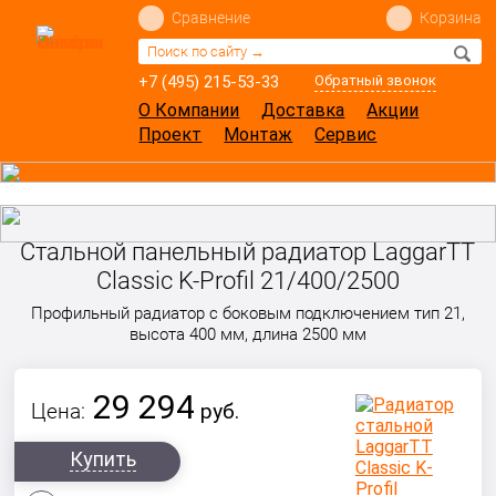
Сравнение
Корзина
+7 (495) 215-53-33
Обратный звонок
О Компании
Доставка
Акции
Проект
Монтаж
Сервис
Стальной панельный радиатор LaggarTT
Classic K-Profil 21/400/2500
Профильный радиатор с боковым подключением тип 21,
высота 400 мм, длина 2500 мм
29 294
Цена:
руб.
Купить