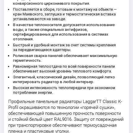
конверсионного циркониевого покрытия.
Поставляется в сборе, готовым к монтажу на объекте —
кран Маевского, заглушка и термостатическая вставка
устанавливаются на заводе.
В качестве теплоносителя допускается использование
воды, а также специальных антифризов,
сертифицированных для использования в системах
отопления.
Быстрый и удобный монтаж за счет системы крепления
за передвигающиеся адаптеры.
Роликовая сварка панелей обеспечивает максимальную
герметичность.
Равномерная теплоотдача по всей поверхности панели
обеспечивает высокий уровень теплового комфорта.
Элегантный, классический дизайн, позволяющий легко
интегрировать радиатор в любой интерьер.
Высокая интенсивность теплопередачи при экономном
потреблении энергии.
Профильные панельные радиаторы LaggarTT Classic K-
Profil окрашиваются по технологии «горячей сушки»,
обеспечивающей повышенную прочность поверхности
и стойкий белый цвет RAL9016. Защиту от повреждений
при транспортировке обеспечивают термоусадочная
пленка и пластиковые уголки.