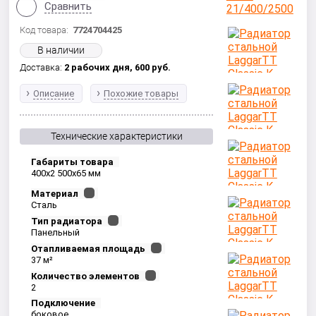
Сравнить
Код товара:
7724704425
В наличии
Доставка:
2 рабочих дня,
600
руб.
Описание
Похожие товары
Технические характеристики
Габариты товара
400x2 500x65 мм
Материал
Сталь
Тип радиатора
Панельный
Отапливаемая площадь
37 м²
Количество элементов
2
Подключение
боковое