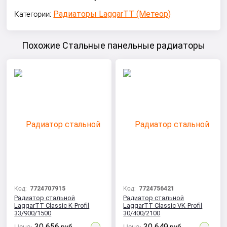
Радиаторы LaggarTT (Метеор)
Категории:
Похожие Стальные панельные радиаторы
Код:
7724707915
Код:
7724756421
Радиатор стальной
Радиатор стальной
LaggarTT Classic K-Profil
LaggarTT Classic VK-Profil
33/900/1500
30/400/2100
30 656
30 649