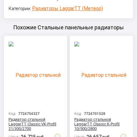
Радиаторы LaggarTT (Метеор)
Категории:
Похожие Стальные панельные радиаторы
Код:
7724754327
Код:
7724701528
Радиатор стальной
Радиатор стальной
LaggarTT Classic VK-Profil
LaggarTT Classic K-Profil
21/300/2700
10/500/2800
26 725
26 657