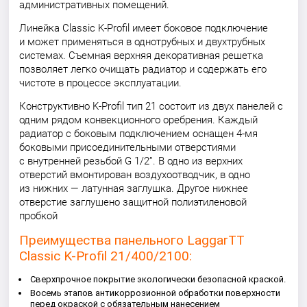
административных помещений.
Линейка Classic K-Profil имеет боковое подключение
и может применяться в однотрубных и двухтрубных
системах. Съемная верхняя декоративная решетка
позволяет легко очищать радиатор и содержать его
чистоте в процессе эксплуатации.
Конструктивно K-Profil тип 21 состоит из двух панелей с
одним рядом конвекционного оребрения. Каждый
радиатор с боковым подключением оснащен 4-мя
боковыми присоединительными отверстиями
с внутренней резьбой G 1/2”. В одно из верхних
отверстий вмонтирован воздухоотводчик, в одно
из нижних — латунная заглушка. Другое нижнее
отверстие заглушено защитной полиэтиленовой
пробкой
Преимущества панельного LaggarTT
Classic K-Profil 21/400/2100:
Сверхпрочное покрытие экологически безопасной краской.
Восемь этапов антикоррозионной обработки поверхности
перед окраской с обязательным нанесением