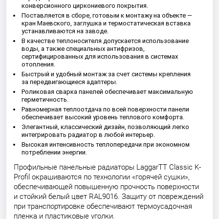
конверсионного циркониевого покрытия.
Поставляется в сборе, готовым к монтажу на объекте —
кран Маевского, заглушка и термостатическая вставка
устанавливаются на заводе.
В качестве теплоносителя допускается использование
воды, а также специальных антифризов,
сертифицированных для использования в системах
отопления.
Быстрый и удобный монтаж за счет системы крепления
за передвигающиеся адаптеры.
Роликовая сварка панелей обеспечивает максимальную
герметичность.
Равномерная теплоотдача по всей поверхности панели
обеспечивает высокий уровень теплового комфорта.
Элегантный, классический дизайн, позволяющий легко
интегрировать радиатор в любой интерьер.
Высокая интенсивность теплопередачи при экономном
потреблении энергии.
Профильные панельные радиаторы LaggarTT Classic K-
Profil окрашиваются по технологии «горячей сушки»,
обеспечивающей повышенную прочность поверхности
и стойкий белый цвет RAL9016. Защиту от повреждений
при транспортировке обеспечивают термоусадочная
пленка и пластиковые уголки.