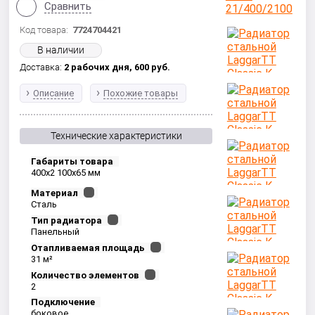
Сравнить
Код товара:
7724704421
В наличии
Доставка:
2 рабочих дня,
600
руб.
Описание
Похожие товары
Технические характеристики
Габариты товара
400x2 100x65 мм
Материал
Сталь
Тип радиатора
Панельный
Отапливаемая площадь
31 м²
Количество элементов
2
Подключение
боковое