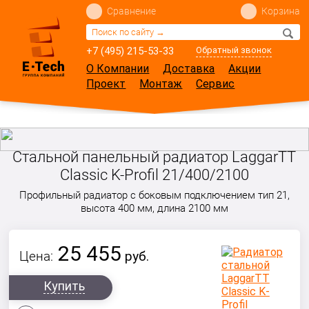
Сравнение
Корзина
+7 (495) 215-53-33
Обратный звонок
О Компании
Доставка
Акции
Проект
Монтаж
Сервис
Стальной панельный радиатор LaggarTT
Classic K-Profil 21/400/2100
Профильный радиатор с боковым подключением тип 21,
высота 400 мм, длина 2100 мм
25 455
Цена:
руб.
Купить