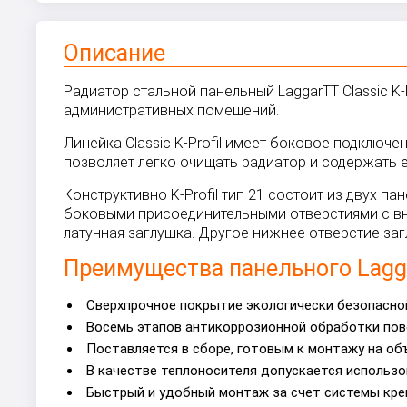
Описание
Радиатор стальной панельный LaggarTT Classic K-
административных помещений.
Линейка Classic K-Profil имеет боковое подключ
позволяет легко очищать радиатор и содержать е
Конструктивно K-Profil тип 21 состоит из двух
боковыми присоединительными отверстиями с вну
латунная заглушка. Другое нижнее отверстие з
Преимущества панельного Laggar
Сверхпрочное покрытие экологически безопасной
Восемь этапов антикоррозионной обработки пов
Поставляется в сборе, готовым к монтажу на об
В качестве теплоносителя допускается использо
Быстрый и удобный монтаж за счет системы кре