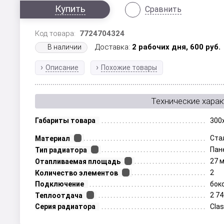
Купить
Сравнить
Код товара:
7724704324
Доставка:
2 рабочих дня,
600
руб.
В наличии
Описание
Похожие товары
Технические харак
Габариты товара
300
Ста
Материал
Пан
Тип радиатора
27 
Отапливаемая площадь
2
Количество элементов
Подключение
бок
2 74
Теплоотдача
Серия радиатора
Clas