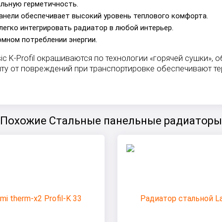
альную герметичность.
анели обеспечивает высокий уровень теплового комфорта.
легко интегрировать радиатор в любой интерьер.
омном потреблении энергии.
ic K-Profil окрашиваются по технологии «горячей сушки»
иту от повреждений при транспортировке обеспечивают те
Похожие Стальные панельные радиаторы