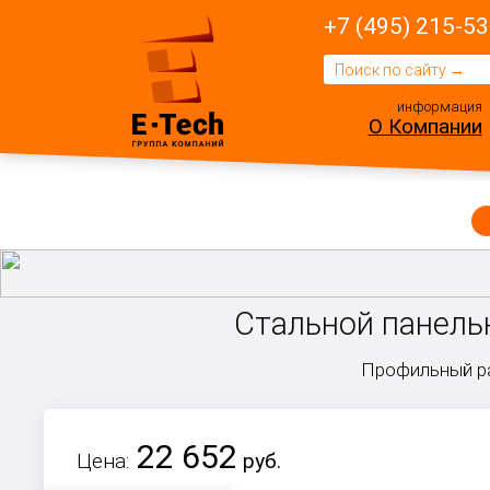
+7 (495) 215-53
информация
О Компании
Стальной панельн
Профильный ра
22 652
Цена:
руб.