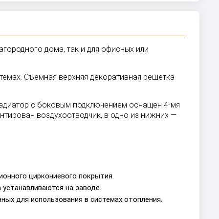
загородного дома, так и для офисных или
стемах. Съемная верхняя декоративная решетка
 радиатор с боковым подключением оснащен 4-мя
нтирован воздухоотводчик, в одно из нижних —
ионного циркониевого покрытия.
 устанавливаются на заводе.
ных для использования в системах отопления.