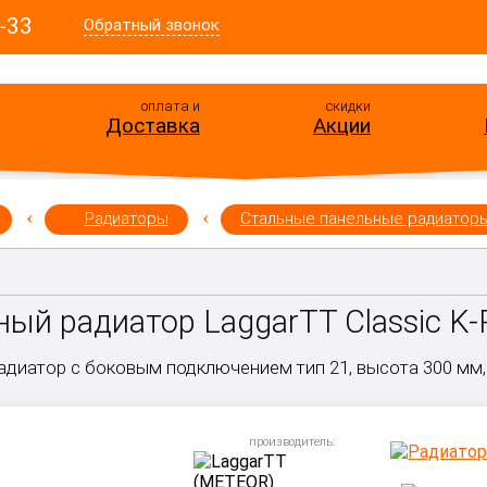
-33
Обратный звонок
оплата и
скидки
Доставка
Акции
Радиаторы
Стальные панельные радиатор
ый радиатор LaggarTT Classic K-P
диатор с боковым подключением тип 21, высота 300 мм,