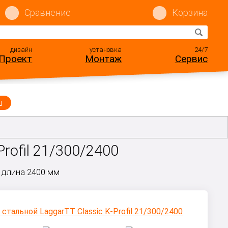
Сравнение
Корзина
дизайн
установка
24/7
Проект
Монтаж
Сервис
ы
rofil 21/300/2400
 длина 2400 мм