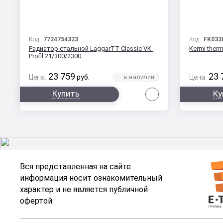
Код:
7724754323
Код:
FK033
Радиатор стальной LaggarTT Classic VK-
Kermi therm
Profil 21/300/2300
23 759
23 
Цена:
руб.
Цена:
Сравнить
Купить
Ку
Вся представленная на сайте
информация носит ознакомительный
характер и не является публичной
офертой.