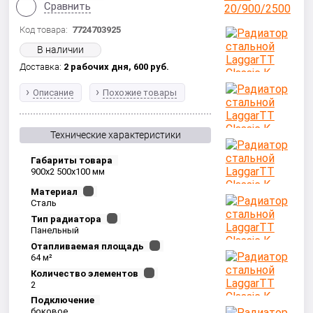
Сравнить
Код товара:
7724703925
В наличии
Доставка:
2 рабочих дня,
600
руб.
Описание
Похожие товары
Технические характеристики
Габариты товара
900x2 500x100 мм
Материал
Сталь
Тип радиатора
Панельный
Отапливаемая площадь
64 м²
Количество элементов
2
Подключение
боковое