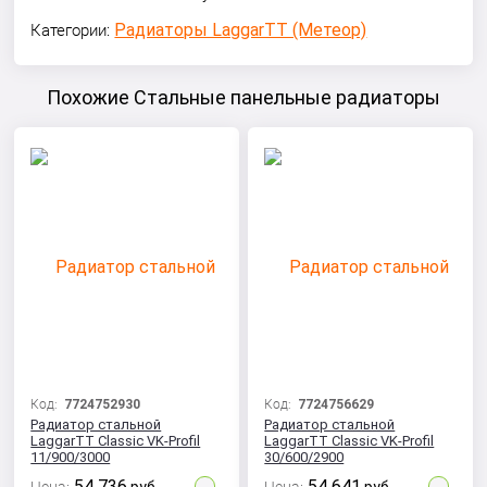
Радиаторы LaggarTT (Метеор)
Категории:
Похожие Стальные панельные радиаторы
Код:
7724752930
Код:
7724756629
Радиатор стальной
Радиатор стальной
LaggarTT Classic VK-Profil
LaggarTT Classic VK-Profil
11/900/3000
30/600/2900
54 736
54 641