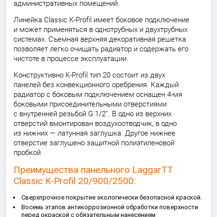
административных помещений.
Линейка Classic K-Profil имеет боковое подключение
и может применяться в однотрубных и двухтрубных
системах. Съемная верхняя декоративная решетка
позволяет легко очищать радиатор и содержать его
чистоте в процессе эксплуатации.
Конструктивно K-Profil тип 20 состоит из двух
панелей без конвекционного оребрения. Каждый
радиатор с боковым подключением оснащен 4-мя
боковыми присоединительными отверстиями
с внутренней резьбой G 1/2”. В одно из верхних
отверстий вмонтирован воздухоотводчик, в одно
из нижних — латунная заглушка. Другое нижнее
отверстие заглушено защитной полиэтиленовой
пробкой
Преимущества панельного LaggarTT
Classic K-Profil 20/900/2500:
Сверхпрочное покрытие экологически безопасной краской.
Восемь этапов антикоррозионной обработки поверхности
перед окраской с обязательным нанесением