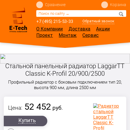
Сравнение
Корзина
+7 (495) 215-53-33
Обратный звонок
О Компании
Доставка
Акции
Проект
Монтаж
Сервис
Стальной панельный радиатор LaggarTT
Classic K-Profil 20/900/2500
Профильный радиатор с боковым подключением тип 20,
высота 900 мм, длина 2500 мм
52 452
Цена:
руб.
Купить