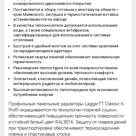
конверсионного циркониевого покрытия.
Поставляется в сборе, готовым к монтажу на объекте —
кран Маевского, заглушка и термостатическая вставка
устанавливаются на заводе.
В качестве теплоносителя допускается использование
воды, а также специальных антифризов,
сертифицированных для использования в системах
отопления.
Быстрый и удобный монтаж за счет системы крепления
за передвигающиеся адаптеры.
Роликовая сварка панелей обеспечивает максимальную
герметичность.
Равномерная теплоотдача по всей поверхности панели
обеспечивает высокий уровень теплового комфорта.
Элегантный, классический дизайн, позволяющий легко
интегрировать радиатор в любой интерьер.
Высокая интенсивность теплопередачи при экономном
потреблении энергии.
Профильные панельные радиаторы LaggarTT Classic K-
Profil окрашиваются по технологии «горячей сушки»,
обеспечивающей повышенную прочность поверхности
и стойкий белый цвет RAL9016. Защиту от повреждений
при транспортировке обеспечивают термоусадочная
пленка и пластиковые уголки.