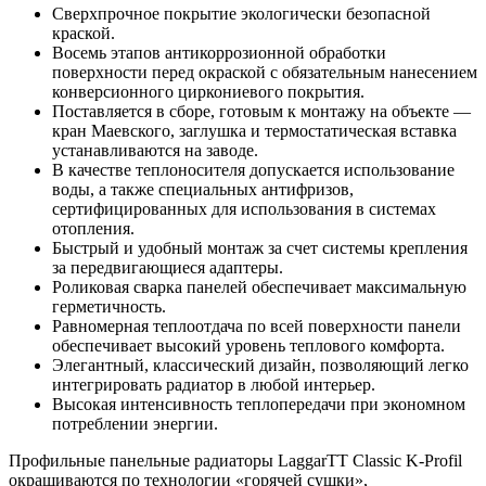
Сверхпрочное покрытие экологически безопасной
краской.
Восемь этапов антикоррозионной обработки
поверхности перед окраской с обязательным нанесением
конверсионного циркониевого покрытия.
Поставляется в сборе, готовым к монтажу на объекте —
кран Маевского, заглушка и термостатическая вставка
устанавливаются на заводе.
В качестве теплоносителя допускается использование
воды, а также специальных антифризов,
сертифицированных для использования в системах
отопления.
Быстрый и удобный монтаж за счет системы крепления
за передвигающиеся адаптеры.
Роликовая сварка панелей обеспечивает максимальную
герметичность.
Равномерная теплоотдача по всей поверхности панели
обеспечивает высокий уровень теплового комфорта.
Элегантный, классический дизайн, позволяющий легко
интегрировать радиатор в любой интерьер.
Высокая интенсивность теплопередачи при экономном
потреблении энергии.
Профильные панельные радиаторы LaggarTT Classic K-Profil
окрашиваются по технологии «горячей сушки»,