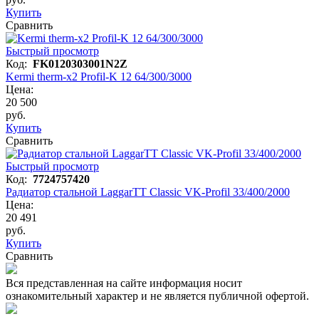
Купить
Сравнить
Быстрый просмотр
Код:
FK0120303001N2Z
Kermi therm-x2 Profil-K 12 64/300/3000
Цена:
20 500
руб.
Купить
Сравнить
Быстрый просмотр
Код:
7724757420
Радиатор стальной LaggarTT Classic VK-Profil 33/400/2000
Цена:
20 491
руб.
Купить
Сравнить
Вся представленная на сайте информация носит
ознакомительный характер и не является публичной офертой.