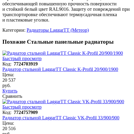
обеспечивающей повышенную прочность поверхности
и стойкий белый цвет RAL9016. Защиту от повреждений при
транспортировке обеспечивают термоусадочная пленка
и пластиковые уголки.
Категории:
Радиаторы LaggarTT (Метеор)
Похожие Стальные панельные радиаторы
Быстрый просмотр
Код:
7724703919
Радиатор стальной LaggarTT Classic K-Profil 20/900/1900
Цена:
20 537
руб.
Купить
Сравнить
Быстрый просмотр
Код:
7724757909
Радиатор стальной LaggarTT Classic VK-Profil 33/900/900
Цена:
20 516
руб.