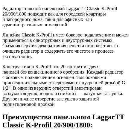
Радиатор стальной панельный LaggarTT Classic K-Profil
20/900/1800 подходит как для городской квартиры
и загородного дома, так и для офисных или
административных помещений.
Линейка Classic K-Profil имеет боковое подключение и может
применяться в однотрубных и двухтрубных системах.
Съемная верхняя декоративная решетка позволяет легко
очищать радиатор и содержать его чистоте в процессе
эксплуатации.
Конструктивно K-Profil тип 20 состоит из двух
панелей без конвекционного оребрения. Каждый радиатор
с боковым подключением оснащен 4-мя боковыми
присоединительными отверстиями с внутренней резьбой G
1/2”. В одно из верхних отверстий вмонтирован
воздухоотводчик, в одно из нижних — латунная заглушка.
Другое нижнее отверстие заглушено защитной
полиэтиленовой пробкой
Преимущества панельного LaggarTT
Classic K-Profil 20/900/1800: