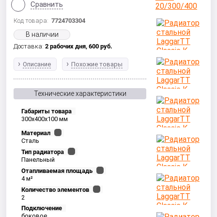
Сравнить
Код товара:
7724703304
В наличии
Доставка:
2 рабочих дня,
600
руб.
Описание
Похожие товары
Технические характеристики
Габариты товара
300x400x100 мм
Материал
Сталь
Тип радиатора
Панельный
Отапливаемая площадь
4 м²
Количество элементов
2
Подключение
боковое