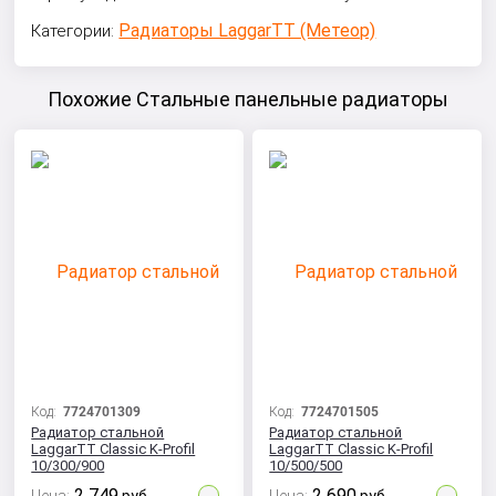
Радиаторы LaggarTT (Метеор)
Категории:
Похожие Стальные панельные радиаторы
Код:
7724701309
Код:
7724701505
Радиатор стальной
Радиатор стальной
LaggarTT Classic K-Profil
LaggarTT Classic K-Profil
10/300/900
10/500/500
2 749
2 690