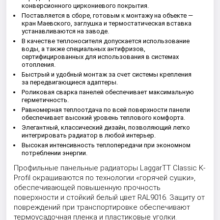
конверсионного циркониевого покрытия.
Поставляется в сборе, готовым к монтажу на объекте —
кран Маевского, заглушка и термостатическая вставка
устанавливаются на заводе.
В качестве теплоносителя допускается использование
воды, а также специальных антифризов,
сертифицированных для использования в системах
отопления.
Быстрый и удобный монтаж за счет системы крепления
за передвигающиеся адаптеры.
Роликовая сварка панелей обеспечивает максимальную
герметичность.
Равномерная теплоотдача по всей поверхности панели
обеспечивает высокий уровень теплового комфорта.
Элегантный, классический дизайн, позволяющий легко
интегрировать радиатор в любой интерьер.
Высокая интенсивность теплопередачи при экономном
потреблении энергии.
Профильные панельные радиаторы LaggarTT Classic K-
Profil окрашиваются по технологии «горячей сушки»,
обеспечивающей повышенную прочность
поверхности и стойкий белый цвет RAL9016. Защиту от
повреждений при транспортировке обеспечивают
термоусадочная пленка и пластиковые уголки.