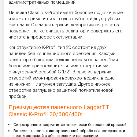
административных помещений.
Линейка Classic K-Profil имеет боковое подключение
и может применяться в однотрубных и двухтрубных
системах. Съемная верхняя декоративная решетка
позволяет легко очищать радиатор и содержать его
чистоте в процессе эксплуатации.
Конструктивно K-Profil тип 20 состоит из двух
панелей без конвекционного оребрения. Каждый
радиатор с боковым подключением оснащен 4-мя
боковыми присоединительными отверстиями
с внутренней резьбой G 1/2”. В одно из верхних
отверстий вмонтирован воздухоотводчик, в одно
из нижних — латунная заглушка. Другое нижнее
отверстие заглушено защитной полиэтиленовой
пробкой
Преимущества панельного LaggarTT
Classic K-Profil 20/300/400:
Сверхпрочное покрытие экологически безопасной краской.
Восемь этапов антикоррозионной обработки поверхности
перед окраской с обязательным нанесением