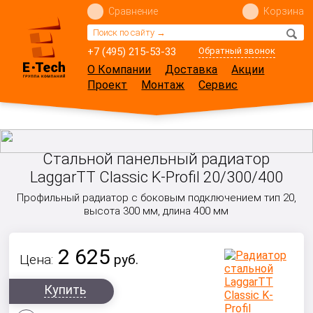
Сравнение
Корзина
+7 (495) 215-53-33
Обратный звонок
О Компании
Доставка
Акции
Проект
Монтаж
Сервис
Стальной панельный радиатор
LaggarTT Classic K-Profil 20/300/400
Профильный радиатор с боковым подключением тип 20,
высота 300 мм, длина 400 мм
2 625
Цена:
руб.
Купить