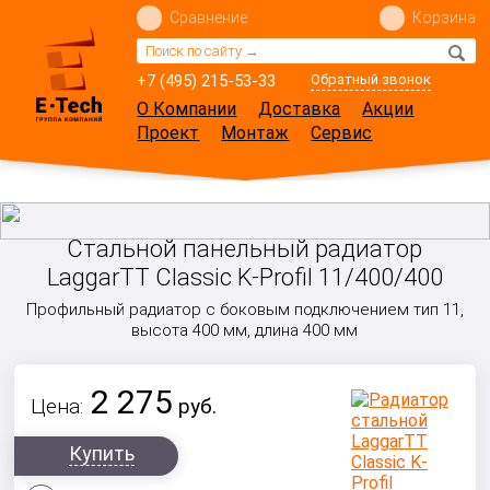
Сравнение
Корзина
+7 (495) 215-53-33
Обратный звонок
О Компании
Доставка
Акции
Проект
Монтаж
Сервис
Стальной панельный радиатор
LaggarTT Classic K-Profil 11/400/400
Профильный радиатор с боковым подключением тип 11,
высота 400 мм, длина 400 мм
2 275
Цена:
руб.
Купить