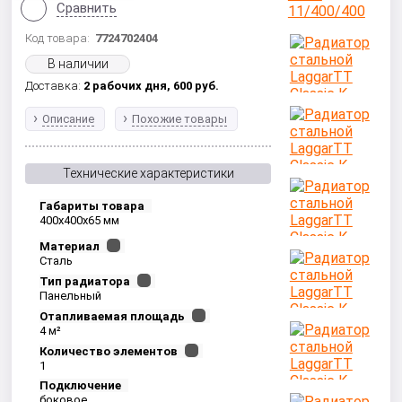
Сравнить
Код товара:
7724702404
В наличии
Доставка:
2 рабочих дня,
600
руб.
Описание
Похожие товары
Технические характеристики
Габариты товара
400x400x65 мм
Материал
Сталь
Тип радиатора
Панельный
Отапливаемая площадь
4 м²
Количество элементов
1
Подключение
боковое