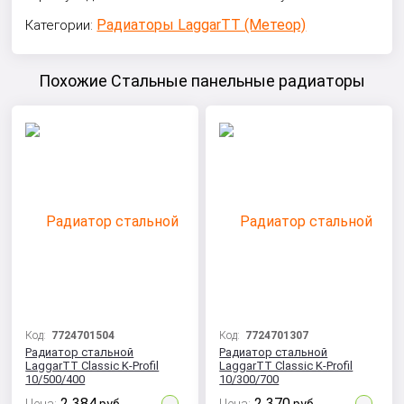
Радиаторы LaggarTT (Метеор)
Категории:
Похожие Стальные панельные радиаторы
Код:
7724701504
Код:
7724701307
Радиатор стальной
Радиатор стальной
LaggarTT Classic K-Profil
LaggarTT Classic K-Profil
10/500/400
10/300/700
2 384
2 370