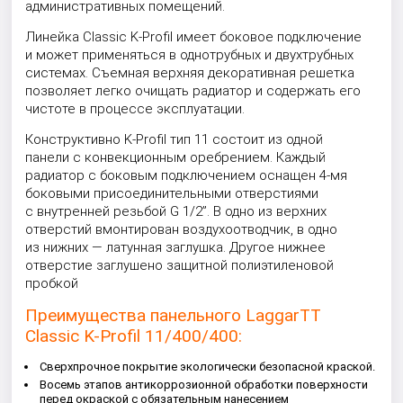
административных помещений.
Линейка Classic K-Profil имеет боковое подключение
и может применяться в однотрубных и двухтрубных
системах. Съемная верхняя декоративная решетка
позволяет легко очищать радиатор и содержать его
чистоте в процессе эксплуатации.
Конструктивно K-Profil тип 11 состоит из одной
панели с конвекционным оребрением. Каждый
радиатор с боковым подключением оснащен 4-мя
боковыми присоединительными отверстиями
с внутренней резьбой G 1/2”. В одно из верхних
отверстий вмонтирован воздухоотводчик, в одно
из нижних — латунная заглушка. Другое нижнее
отверстие заглушено защитной полиэтиленовой
пробкой
Преимущества панельного LaggarTT
Classic K-Profil 11/400/400:
Сверхпрочное покрытие экологически безопасной краской.
Восемь этапов антикоррозионной обработки поверхности
перед окраской с обязательным нанесением