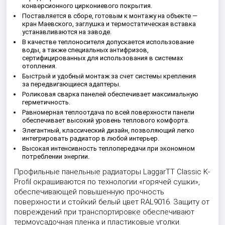
конверсионного циркониевого покрытия.
Поставляется в сборе, готовым к монтажу на объекте —
кран Маевского, заглушка и термостатическая вставка
устанавливаются на заводе.
В качестве теплоносителя допускается использование
воды, а также специальных антифризов,
сертифицированных для использования в системах
отопления.
Быстрый и удобный монтаж за счет системы крепления
за передвигающиеся адаптеры.
Роликовая сварка панелей обеспечивает максимальную
герметичность.
Равномерная теплоотдача по всей поверхности панели
обеспечивает высокий уровень теплового комфорта.
Элегантный, классический дизайн, позволяющий легко
интегрировать радиатор в любой интерьер.
Высокая интенсивность теплопередачи при экономном
потреблении энергии.
Профильные панельные радиаторы LaggarTT Classic K-
Profil окрашиваются по технологии «горячей сушки»,
обеспечивающей повышенную прочность
поверхности и стойкий белый цвет RAL9016. Защиту от
повреждений при транспортировке обеспечивают
термоусадочная пленка и пластиковые уголки.