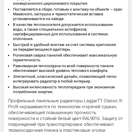
конверсионного циркониевого покрытия.
Поставляется в сборе, готовым к монтажу на объекте — кран
Маевского, заглушка и термостатическая вставка
устанавливаются на заводе.
В качестве теплоносителя допускается использование
воды, а также специальных антифризов,
сертифицированных для использования в системах
отопления.
Быстрый и удобный монтаж за счет системы крепления
за передвигающиеся адаптеры.
Роликовая сварка панелей обеспечивает максимальную
герметичность.
Равномерная теплоотдача по всей поверхности панели
обеспечивает высокий уровень теплового комфорта.
Элегантный, классический дизайн, позволяющий легко
интегрировать радиатор в любой интерьер.
Высокая интенсивность теплопередачи при экономном
потреблении энергии.
Профильные панельные радиаторы LaggarTT Classic K-
Profil окрашиваются по технологии «горячей сушки»,
обеспечивающей повышенную прочность
поверхности и стойкий белый цвет RAL9016. Защиту от
повреждений при транспортировке обеспечивают
термоусадочная пленка и пластиковые уголки.