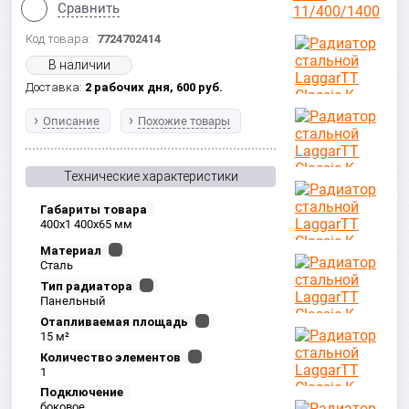
Сравнить
Код товара:
7724702414
В наличии
Доставка:
2 рабочих дня,
600
руб.
Описание
Похожие товары
Технические характеристики
Габариты товара
400x1 400x65 мм
Материал
Сталь
Тип радиатора
Панельный
Отапливаемая площадь
15 м²
Количество элементов
1
Подключение
боковое