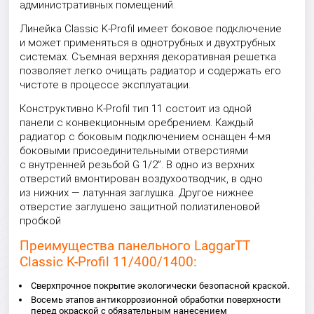
административных помещений.
Линейка Classic K-Profil имеет боковое подключение
и может применяться в однотрубных и двухтрубных
системах. Съемная верхняя декоративная решетка
позволяет легко очищать радиатор и содержать его
чистоте в процессе эксплуатации.
Конструктивно K-Profil тип 11 состоит из одной
панели с конвекционным оребрением. Каждый
радиатор с боковым подключением оснащен 4-мя
боковыми присоединительными отверстиями
с внутренней резьбой G 1/2”. В одно из верхних
отверстий вмонтирован воздухоотводчик, в одно
из нижних — латунная заглушка. Другое нижнее
отверстие заглушено защитной полиэтиленовой
пробкой
Преимущества панельного LaggarTT
Classic K-Profil 11/400/1400:
Сверхпрочное покрытие экологически безопасной краской.
Восемь этапов антикоррозионной обработки поверхности
перед окраской с обязательным нанесением