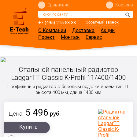
Сравнение
Корзина
+7 (495) 215-53-33
Обратный звонок
О Компании
Доставка
Акции
Проект
Монтаж
Сервис
Стальной панельный радиатор
LaggarTT Classic K-Profil 11/400/1400
Профильный радиатор с боковым подключением тип 11,
высота 400 мм, длина 1400 мм
5 496
Цена:
руб.
Купить