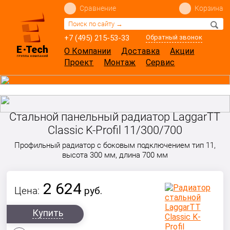
Сравнение
Корзина
+7 (495) 215-53-33
Обратный звонок
О Компании
Доставка
Акции
Проект
Монтаж
Сервис
Стальной панельный радиатор LaggarTT
Classic K-Profil 11/300/700
Профильный радиатор с боковым подключением тип 11,
высота 300 мм, длина 700 мм
2 624
Цена:
руб.
Купить