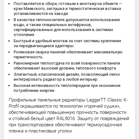
Поставляется в сборе, готовым к монтажу на объекте —
кран Маевского, заглушка и термостатическая вставка
устанавливаются на заводе.
В качестве теплоносителя допускается использование
воды, а также специальных антифризов,
сертифицированных для использования в системах
отопления.
Быстрый и удобный монтаж за счет системы крепления
за передвигающиеся адаптеры.
Роликовая сварка панелей обеспечивает максимальную
герметичность.
Равномерная теплоотдача по всей поверхности панели
обеспечивает высокий уровень теплового комфорта.
Элегантный, классический дизайн, позволяющий легко
интегрировать радиатор в любой интерьер.
Высокая интенсивность теплопередачи при экономном
потреблении энергии.
Профильные панельные радиаторы LaggarTT Classic K-
Profil окрашиваются по технологии «горячей сушки»,
обеспечивающей повышенную прочность поверхности
и стойкий белый цвет RAL9016. Защиту от повреждений
при транспортировке обеспечивают термоусадочная
пленка и пластиковые уголки.