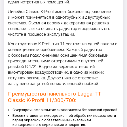
административных помещений.
Линейка Classic K-Profil имеет боковое подключение
и может применяться в однотрубных и двухтрубных
системах. Съемная верхняя декоративная решетка
позволяет легко очищать радиатор и содержать его
чистоте в процессе эксплуатации.
Конструктивно K-Profil тип 11 состоит из одной панели с
конвекционным оребрением. Каждый радиатор
с боковым подключением оснащен 4-мя боковыми
присоединительными отверстиями с внутренней
резьбой G 1/2”. В одно из верхних отверстий
вмонтирован воздухоотводчик, в одно из нижних —
латунная заглушка. Другое нижнее отверстие
заглушено защитной полиэтиленовой пробкой
Преимущества панельного LaggarTT
Classic K-Profil 11/300/700:
Сверхпрочное покрытие экологически безопасной краской.
Восемь этапов антикоррозионной обработки поверхности
перед окраской с обязательным нанесением
конверсионного циркониевого покрытия.