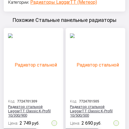
Радиаторы LaggarTT (Метеор)
Категории:
Похожие Стальные панельные радиаторы
Код:
7724701309
Код:
7724701505
Радиатор стальной
Радиатор стальной
LaggarTT Classic K-Profil
LaggarTT Classic K-Profil
10/300/900
10/500/500
2 749
2 690
Цена:
руб.
Цена:
руб.