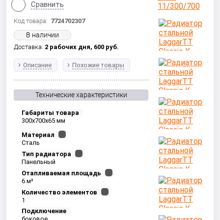
Сравнить
Код товара:
7724702307
В наличии
Доставка:
2 рабочих дня,
600
руб.
Описание
Похожие товары
Технические характеристики
Габариты товара
300x700x65 мм
Материал
Сталь
Тип радиатора
Панельный
Отапливаемая площадь
6 м²
Количество элементов
1
Подключение
боковое