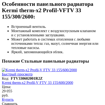
Особенности панельного радиатора
Kermi therm-x2 Profil-V
FTV 33
155/300/2600:
Встроенный вентиль.
Монтажный комплект с воздухоспускным клапаном
и с установленными заглушками.
Может работать в системах отопления с любыми
источниками тепла: газ, мазут, солнечная энергия или
тепловые насосы.
Яркий, запоминающийся облик.
Похожие Стальные панельные радиаторы
Быстрый просмотр
Код:
FTV330602001R2Z
Kermi therm-x2 Profil-V FTV 33 155/600/2000
Цена:
29 055
руб.
Купить
Сравнить