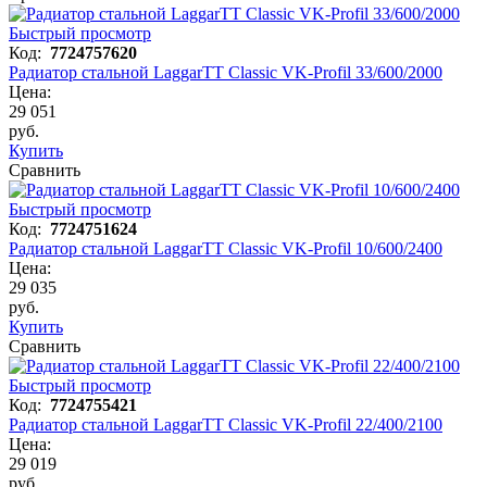
Быстрый просмотр
Код:
7724757620
Радиатор стальной LaggarTT Classic VK-Profil 33/600/2000
Цена:
29 051
руб.
Купить
Сравнить
Быстрый просмотр
Код:
7724751624
Радиатор стальной LaggarTT Classic VK-Profil 10/600/2400
Цена:
29 035
руб.
Купить
Сравнить
Быстрый просмотр
Код:
7724755421
Радиатор стальной LaggarTT Classic VK-Profil 22/400/2100
Цена:
29 019
руб.