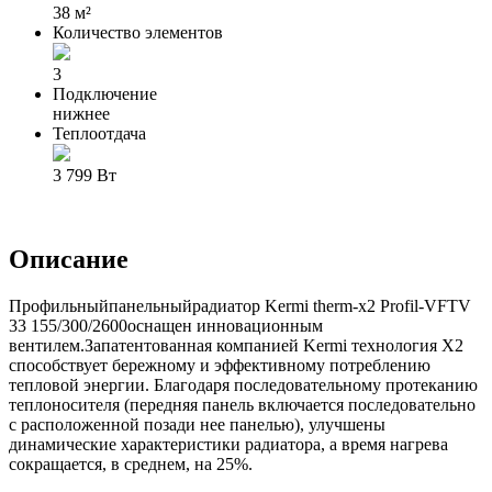
38 м²
Количество элементов
3
Подключение
нижнее
Теплоотдача
3 799 Вт
Описание
Профильный
панельный
радиатор Kermi therm-x2 Profil-V
FTV
33 155/300/2600
оснащен инновационным
вентилем.
Запатентованная компанией Kermi технология X2
способствует бережному и эффективному потреблению
тепловой энергии. Благодаря последовательному протеканию
теплоносителя (передняя панель включается последовательно
с расположенной позади нее панелью), улучшены
динамические характеристики радиатора, а время нагрева
сокращается, в среднем, на 25%.