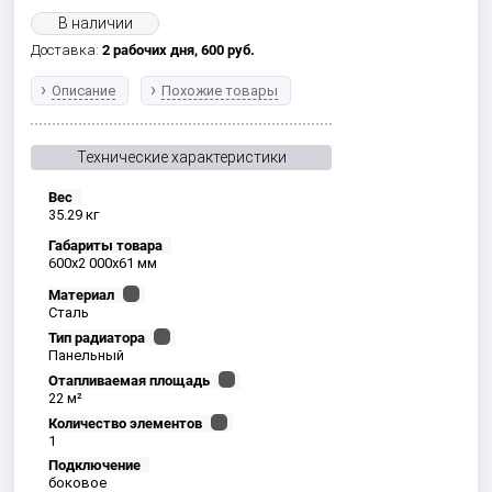
В наличии
Доставка:
2 рабочих дня,
600
руб.
Описание
Похожие товары
Технические характеристики
Вес
35.29 кг
Габариты товара
600x2 000x61 мм
Материал
Сталь
Тип радиатора
Панельный
Отапливаемая площадь
22 м²
Количество элементов
1
Подключение
боковое