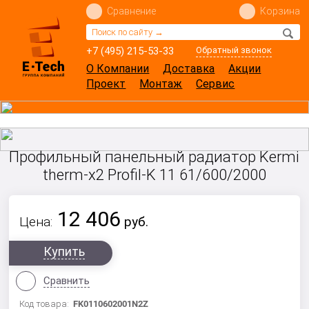
Сравнение
Корзина
+7 (495) 215-53-33
Обратный звонок
О Компании
Доставка
Акции
Проект
Монтаж
Сервис
Профильный панельный радиатор Kermi
therm-x2 Profil-K 11 61/600/2000
12 406
Цена:
руб.
Купить
Сравнить
Код товара:
FK0110602001N2Z