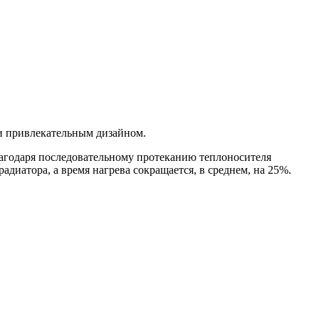
и привлекательным дизайном.
агодаря последовательному протеканию теплоносителя
диатора, а время нагрева сокращается, в среднем, на 25%.