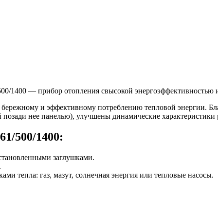
500/1400
— прибор отопления с
высокой энергоэффективностью 
т бережному и эффективному потреблению тепловой энергии. Бл
 позади нее панелью), улучшены динамические характеристики ра
 61/500/1400
:
становленными заглушками.
.
ми тепла: газ, мазут, солнечная энергия или тепловые насосы.