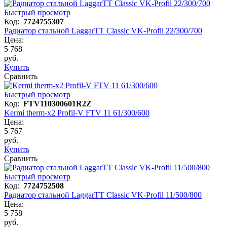
Быстрый просмотр
Код:
7724755307
Радиатор стальной LaggarTT Classic VK-Profil 22/300/700
Цена:
5 768
руб.
Купить
Сравнить
Быстрый просмотр
Код:
FTV110300601R2Z
Kermi therm-x2 Profil-V FTV 11 61/300/600
Цена:
5 767
руб.
Купить
Сравнить
Быстрый просмотр
Код:
7724752508
Радиатор стальной LaggarTT Classic VK-Profil 11/500/800
Цена:
5 758
руб.