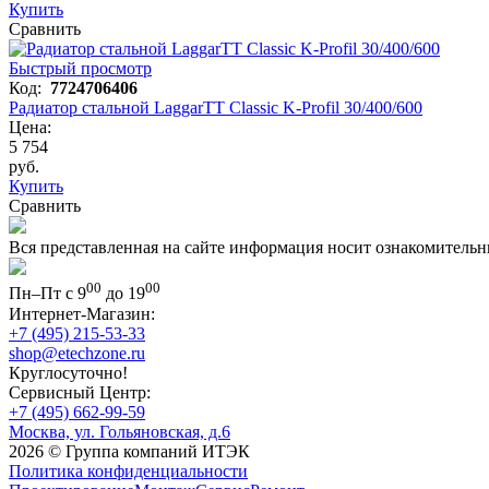
Купить
Сравнить
Быстрый просмотр
Код:
7724706406
Радиатор стальной LaggarTT Classic K-Profil 30/400/600
Цена:
5 754
руб.
Купить
Сравнить
Вся представленная на сайте информация носит ознакомительн
00
00
Пн–Пт с 9
до 19
Интернет-Магазин:
+7 (495) 215-53-33
shop@etechzone.ru
Круглосуточно!
Сервисный Центр:
+7 (495) 662-99-59
Москва, ул. Гольяновская, д.6
2026 © Группа компаний ИТЭК
Политика конфиденциальности