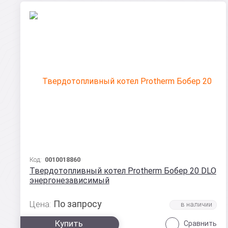
Код:
0010018860
Твердотопливный котел Protherm Бобер 20 DLO
энергонезависимый
По запросу
Цена:
Купить
Сравнить