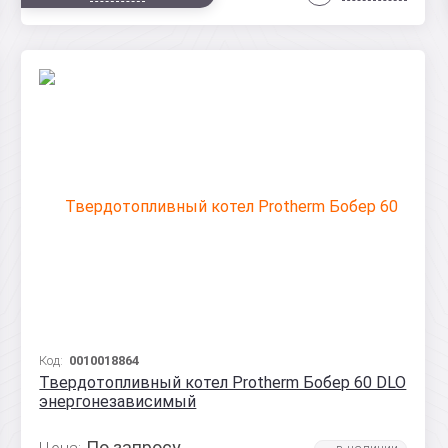
Код:
0010018864
Твердотопливный котел Protherm Бобер 60 DLO
энергонезависимый
По запросу