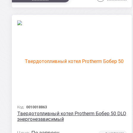
Код:
0010018863
Твердотопливный котел Protherm Бобер 50 DLO
энергонезависимый
По запросу