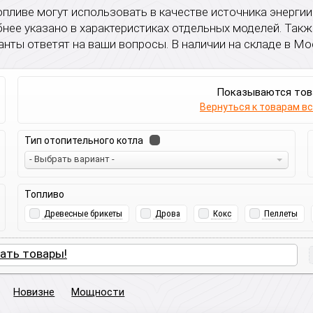
пливе могут использовать в качестве источника энергии д
нее указано в характеристиках отдельных моделей. Так
нты ответят на ваши вопросы. В наличии на складе в Мос
Показываются то
Вернуться к товарам в
Тип отопительного котла
- Выбрать вариант -
Топливо
Древесные брикеты
Дрова
Кокс
Пеллеты
ать товары!
Новизне
Мощности