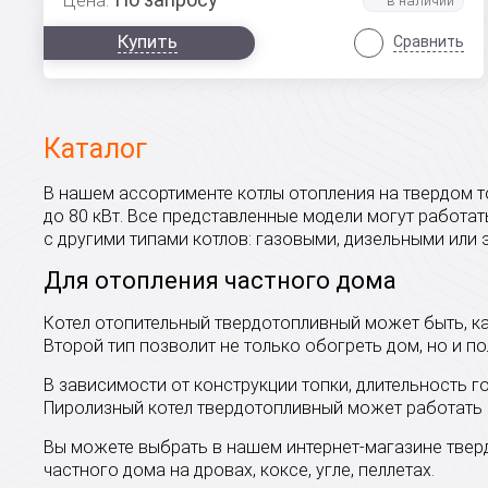
Цена:
Купить
Сравнить
Каталог
В нашем ассортименте котлы отопления на твердом 
до 80 кВт. Все представленные модели могут работать
с другими типами котлов: газовыми, дизельными или 
Для отопления частного дома
Котел отопительный твердотопливный может быть, ка
Второй тип позволит не только обогреть дом, но и по
В зависимости от конструкции топки, длительность го
Пиролизный котел твердотопливный может работать н
Вы можете выбрать в нашем интернет-магазине твер
частного дома на дровах, коксе, угле, пеллетах.