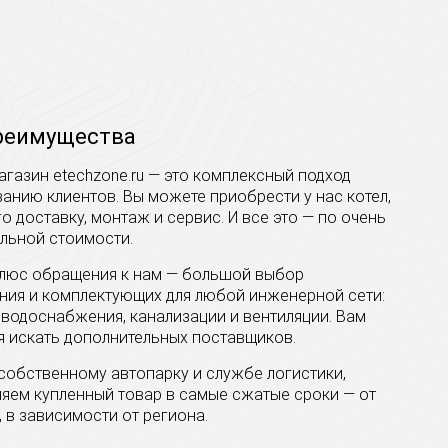
реимущества
агазин etechzone.ru — это комплексный подход
анию клиентов. Вы можете приобрести у нас котел,
го доставку, монтаж и сервис. И все это — по очень
льной стоимости.
плюс обращения к нам — большой выбор
ния и комплектующих для любой инженерной сети:
 водоснабжения, канализации и вентиляции. Вам
я искать дополнительных поставщиков.
собственному автопарку и службе логистики,
яем купленный товар в самые сжатые сроки — от
, в зависимости от региона.