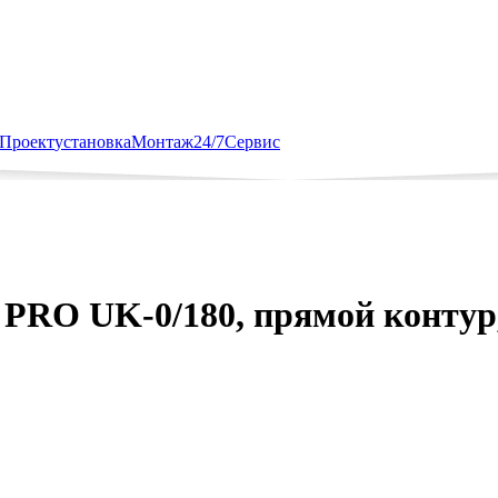
Проект
установка
Монтаж
24/7
Сервис
RO UK-0/180, прямой контур, 