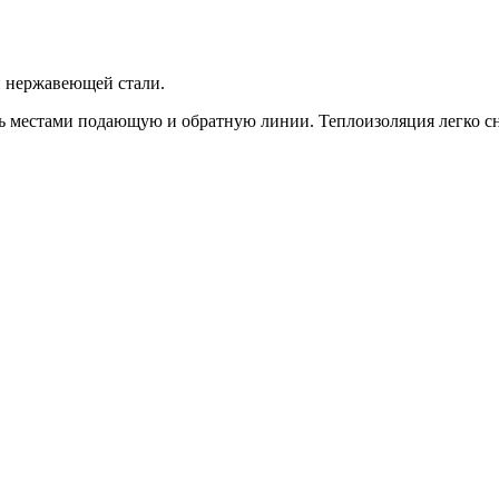
й нержавеющей стали.
естами подающую и обратную линии. Теплоизоляция легко сним