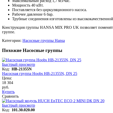
Максимальный расход 1,7 м3/час.
Мощность 40 кВт.
Поставляется без циркуляционного насоса.
Рабочее давление 6 бар.
Трубные соединения изготовлены из высококачественно
Конструкция группы HANSA MIX PRO UK позволяет поменять м
группе.
Категории:
Насосные группы Hansa
Похожие Насосные группы
Быстрый просмотр
Код:
HB-21355N
Насосная группа Hoobs HB-21355N, DN 25
Цена:
18 304
руб.
Купить
Сравнить
Быстрый просмотр
Код:
101.30.020.00