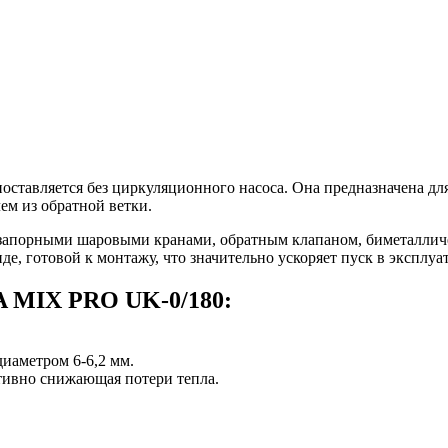
тавляется без циркуляционного насоса. Она предназначена для
ем из обратной ветки.
 запорными шаровыми кранами, обратным клапаном, биметаллич
де, готовой к монтажу, что значительно ускоряет пуск в эксплуа
 MIX PRO UK-0/180:
диаметром 6-6,2 мм.
тивно снижающая потери тепла.