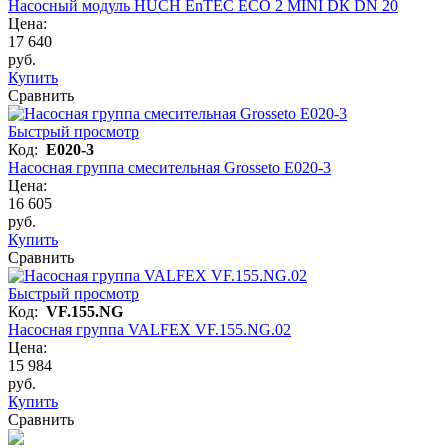
Насосный модуль HUCH EnTEC ECO 2 MINI DК DN 20
Цена:
17 640
руб.
Купить
Сравнить
Быстрый просмотр
Код:
E020-3
Насосная группа смесительная Grosseto E020-3
Цена:
16 605
руб.
Купить
Сравнить
Быстрый просмотр
Код:
VF.155.NG
Насосная группа VALFEX VF.155.NG.02
Цена:
15 984
руб.
Купить
Сравнить