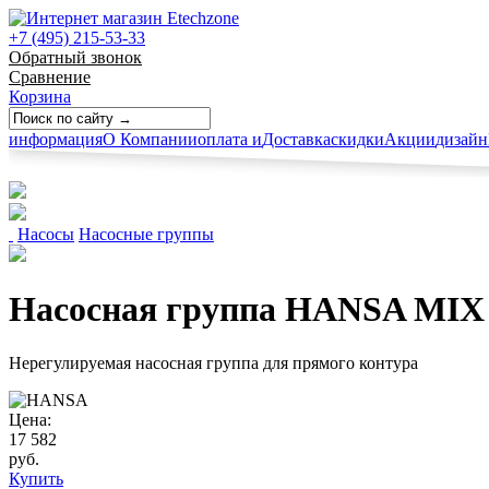
+7 (495) 215-53-33
Обратный звонок
Сравнение
Корзина
информация
О Компании
оплата и
Доставка
скидки
Акции
дизайн
Насосы
Насосные группы
Насосная группа HANSA MIX P
Нерегулируемая насосная группа для прямого контура
Цена:
17 582
руб.
Купить