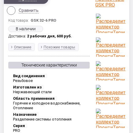
Сравнить
Код товара:
GSK 32-6 PRO
В наличии
Доставка:
2 рабочих дня,
600
руб.
Описание
Похожие товары
Технические характеристики
Вид соединения
Резьбовое
Изготовлен из
Нержавеющей стали
Область применения
Горячее и холодное водоснабжение,
Отопление
Назначение
Разделение системы отопления
Серия
PRO