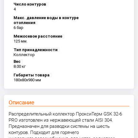
Число контуров
4
Макс. давление воды в контуре
отопления
6 бар
Межосевое расстояние
125 мм.
Тип принадлежности
Коллектор
Вес
8.00 кг
Габариты товара
180x80x980 мм
Описание
Распределительный коллектор ПроксиТерм GSK 32-6
PRO изготовлен из нержавеющей стали AISI 304.
Предназначен для разводки системы на шесть
контуров. Подходит для горячего