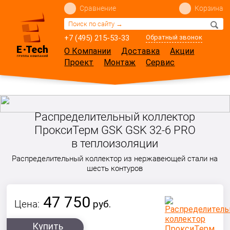
Сравнение
Корзина
+7 (495) 215-53-33
Обратный звонок
О Компании
Доставка
Акции
Проект
Монтаж
Сервис
Распределительный коллектор
ПроксиТерм GSK GSK 32-6 PRO
в теплоизоляции
Распределительный коллектор из нержавеющей стали на
шесть контуров
47 750
Цена:
руб.
Купить