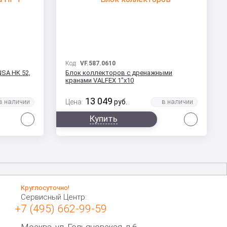
Код:
VF.587.0610
SA HK 52,
Блок коллекторов с дренажными
кранами VALFEX 1"х10
13 049
Цена:
руб.
Сравнить
Сравни
Купить
Круглосуточно!
Сервисный Центр:
+7 (495) 662-99-59