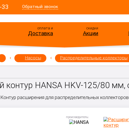
-33
Обратный звонок
оплата и
скидки
Доставка
Акции
Насосы
Распределительные коллекторы
 контур HANSA HKV-125/80 мм, 
Контур расширения для распределительных коллекторов