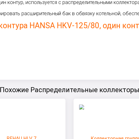
ин контур, используется с распределительными коллектор
рировать расширительный бак в обвязку котельной, обес
онтура HANSA HKV-125/80, один конт
Похожие Распределительные коллектор