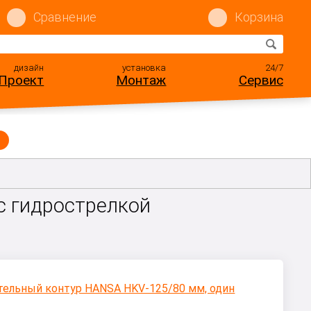
Сравнение
Корзина
дизайн
установка
24/7
Проект
Монтаж
Сервис
с гидрострелкой