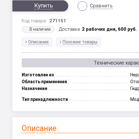
Купить
Сравнить
Код товара:
271151
Доставка:
2 рабочих дня,
600
руб.
В наличии
Описание
Похожие товары
Технические харак
Изготовлен из
Нер
Область применения
Ото
Назначение
Гид
Тип принадлежности
Мод
Описание