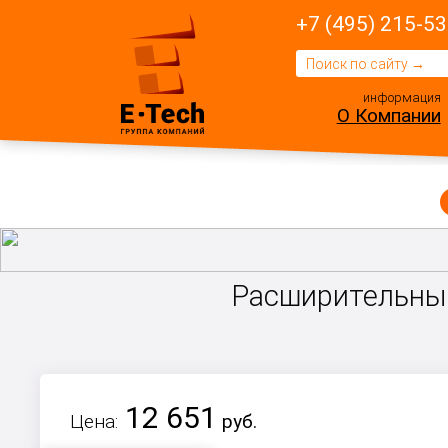
+7 (495) 215-53
информация
О Компании
Расширительный
12 651
Цена:
руб.