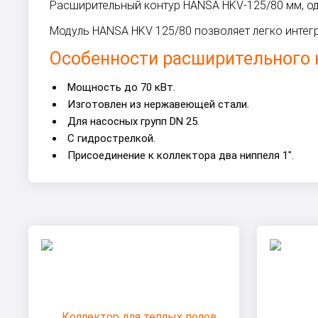
Расширительный контур HANSA HKV-125/80 мм, од
Модуль HANSA HKV 125/80 позволяет легко интег
Особенности расширительного к
Мощность до 70 кВт.
Изготовлен из нержавеющей стали.
Для насосных групп DN 25.
С гидрострелкой.
Присоединение к коллектора два ниппеля 1".