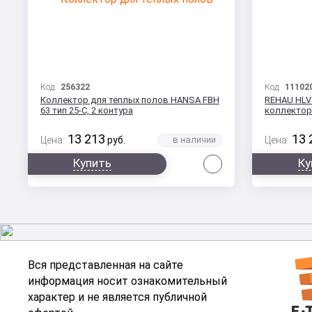
Код:
256322
Код:
11102
Коллектор для теплых полов HANSA FBH
REHAU HLV
63 тип 25-С, 2 контура
коллектор
13 213
13 
Цена:
руб.
Цена:
Сравнить
Купить
Ку
Вся представленная на сайте
информация носит ознакомительный
характер и не является публичной