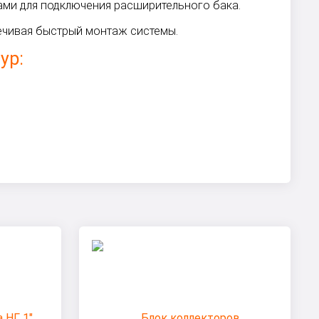
ами для подключения расширительного бака.
печивая быстрый монтаж системы.
ур:
ы