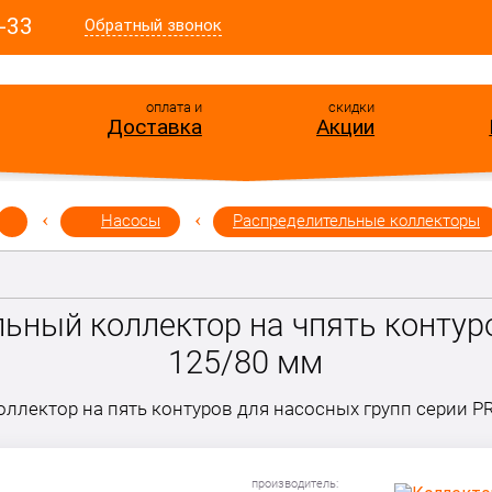
-33
Обратный звонок
оплата и
скидки
Доставка
Акции
Насосы
Распределительные коллекторы
ьный коллектор на чпять конту
125/80 мм
оллектор на пять контуров для насосных групп серии P