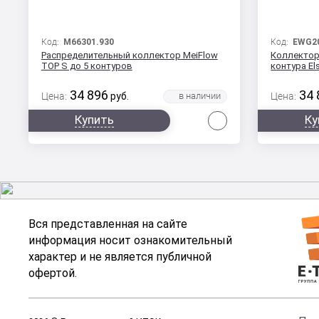
Код:
M66301.930
Код:
EWG2
Распределительный коллектор MeiFlow
Коллектор
TOP S до 5 контуров
контура El
34 896
34 
Цена:
руб.
Цена:
Сравнить
Купить
Ку
Вся представленная на сайте
информация носит ознакомительный
характер и не является публичной
офертой.