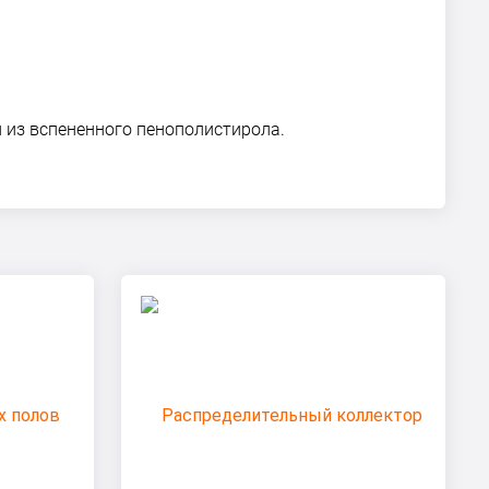
из вспененного пенополистирола.
ы