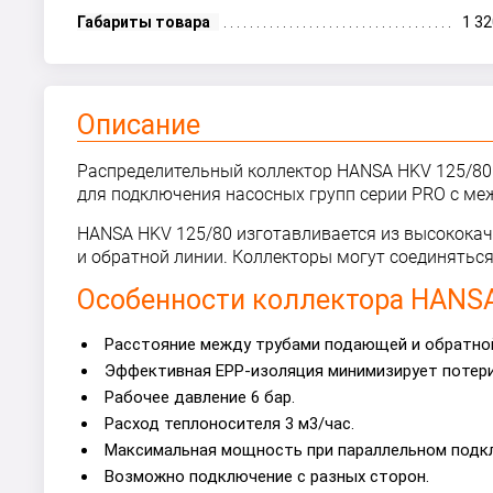
Габариты товара
1 3
Описание
Распределительный коллектор HANSA HKV 125/80 
для подключения насосных групп серии PRO с м
HANSA HKV 125/80 изготавливается из высокока
и обратной линии. Коллекторы могут соединяться
Особенности коллектора HANSA 
Расстояние между трубами подающей и обратной
Эффективная EPP-изоляция минимизирует потери
Рабочее давление 6 бар.
Расход теплоносителя 3 м3/час.
Максимальная мощность при параллельном подкл
Возможно подключение с разных сторон.