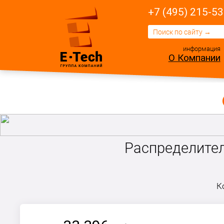
+7 (495) 215-53
информация
О Компании
Распределител
К