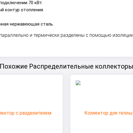
подключении 70 кВт.
й контур отопления.
нная нержавеющая сталь.
араллельно и термически разделены c помощью изоляции 
Похожие Распределительные коллектор