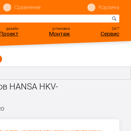
Сравнение
Корзина
дизайн
установка
24/7
Проект
Монтаж
Сервис
ров HANSA HKV-
RO