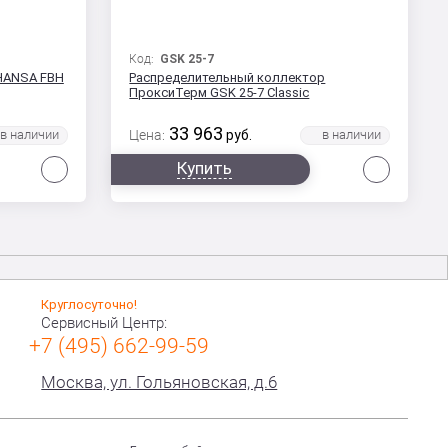
Код:
GSK 25-7
HANSA FBH
Распределительный коллектор
ПроксиТерм GSK 25-7 Classic
33 963
Цена:
руб.
Сравнить
Сравни
Купить
Круглосуточно!
Сервисный Центр:
+7 (495) 662-99-59
Москва, ул. Гольяновская, д.6