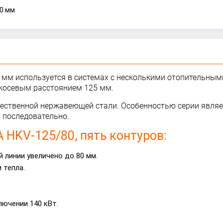
20 мм
мм используется в системах с несколькими отопительным
ежосевым расстоянием 125 мм.
чественной нержавеющей стали. Особенностью серии являе
 последовательно.
HKV-125/80, пять контуров:
 линии увеличено до 80 мм.
 тепла.
ючении 140 кВт.