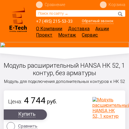
Сравнение
Корзина
+7 (495) 215-53-33
Обратный звонок
О Компании
Доставка
Акции
Проект
Монтаж
Сервис
Модуль расширительный HANSA НК 52, 1
контур, без арматуры
Модуль для подключения дополнительных контуров к НК 52
4 744
Цена:
руб.
Купить
Сравнить