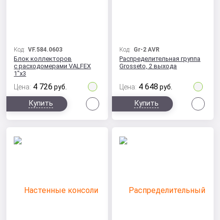
Код:
VF.584.0603
Код:
Gr-2 AVR
Блок коллекторов
Распределительная группа
с расходомерами VALFEX
Grosseto, 2 выхода
1"х3
4 726
4 648
Цена:
руб.
Цена:
руб.
Сравнить
Сра
Купить
Купить