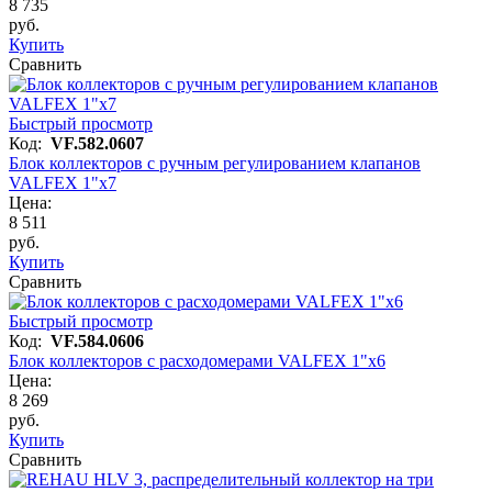
8 735
руб.
Купить
Сравнить
Быстрый просмотр
Код:
VF.582.0607
Блок коллекторов с ручным регулированием клапанов
VALFEX 1"х7
Цена:
8 511
руб.
Купить
Сравнить
Быстрый просмотр
Код:
VF.584.0606
Блок коллекторов с расходомерами VALFEX 1"х6
Цена:
8 269
руб.
Купить
Сравнить