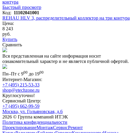
Быстрый просмотр
Код:
11102041001
REHAU HLV 3, распределительный коллектор на три контура
Цена:
8 243
руб.
Купить
Сравнить
Вся представленная на сайте информация носит
ознакомительный характер и не является публичной офертой.
00
00
Пн–Пт с 9
до 19
Интернет-Магазин:
+7 (495) 215-53-33
shop@etechzone.ru
Круглосуточно!
Сервисный Центр:
+7 (495) 662-99-59
Москва, ул. Гольяновская, д.6
2026 © Группа компаний ИТЭК
Политика конфиденциальности
Проектирование
Монтаж
Сервис
Ремонт
Котлы
Радиаторы
Бойлеры
Горелки
Кондиционеры
Насосы