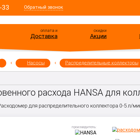
-33
Обратный звонок
оплата и
скидки
Доставка
Акции
Насосы
Распределительные коллекторы
овенного расхода HANSA для кол
Расходомер для распределительного коллектора 0-5 л/ми