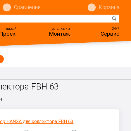
Сравнение
Корзина
дизайн
установка
24/7
Проект
Монтаж
Сервис
лектора FBH 63
н