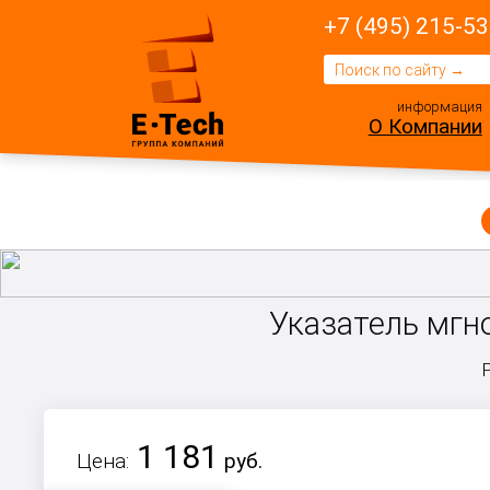
+7 (495) 215-53
информация
О Компании
Указатель мгн
1 181
Цена:
руб.