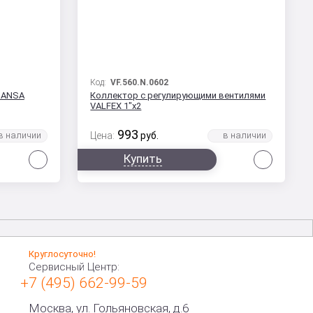
Код:
VF.560.N.0602
HANSA
Коллектор с регулирующими вентилями
VALFEX 1"х2
993
Цена:
руб.
Сравнить
Сравни
Купить
Круглосуточно!
Сервисный Центр:
+7 (495) 662-99-59
Москва, ул. Гольяновская, д.6