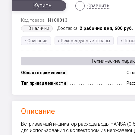
Купить
Сравнить
Код товара:
Н100013
Доставка:
2 рабочих дня,
600
руб.
В наличии
Описание
Рекомендуемые товары
Похо
Технические харак
Область применения
Ото
Тип принадлежности
Рас
Описание
Встриваемый индикатор расхода воды HANSA (0-5 
для использования с коллектором из нержавеюще