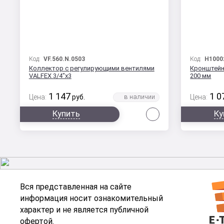
Код:
VF.560.N.0503
Код:
H1000
Коллектор с регулирующими вентилями
Кронштейн
VALFEX 3/4"х3
200 мм
1 147
1 0
Цена:
руб.
Цена:
Сравнить
Купить
Ку
Вся представленная на сайте
информация носит ознакомительный
характер и не является публичной
офертой.