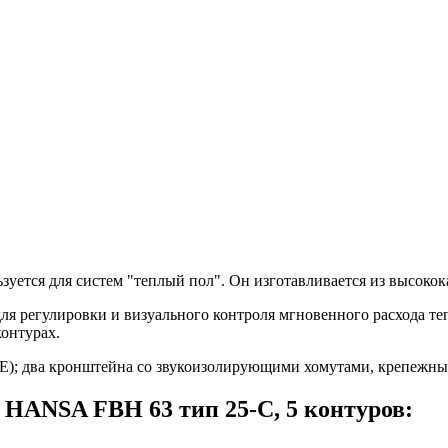
уется для систем "теплый пол". Он изготавливается из высоко
я регулировки и визуального контроля мгновенного расхода те
онтурах.
SFE); два кронштейна со звукоизолирующими хомутами, крепежн
HANSA FBH 63 тип 25-С, 5 контуров: