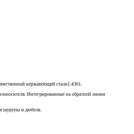
качественной нержавеющей стали1.4301.
плоносителя. Интегрированные на обратной линии
ые шурупы и дюбеля.