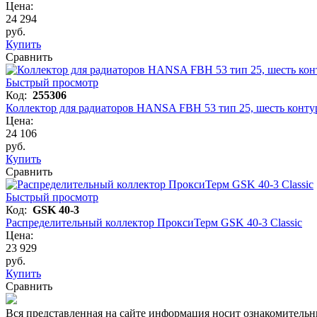
Цена:
24 294
руб.
Купить
Сравнить
Быстрый просмотр
Код:
255306
Коллектор для радиаторов HANSA FBH 53 тип 25, шесть конту
Цена:
24 106
руб.
Купить
Сравнить
Быстрый просмотр
Код:
GSK 40-3
Распределительный коллектор ПроксиТерм GSK 40-3 Classic
Цена:
23 929
руб.
Купить
Сравнить
Вся представленная на сайте информация носит ознакомительн