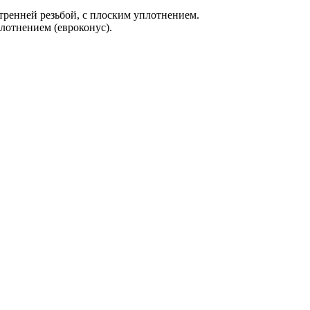
тренней резьбой, с плоским уплотнением.
лотнением (евроконус).