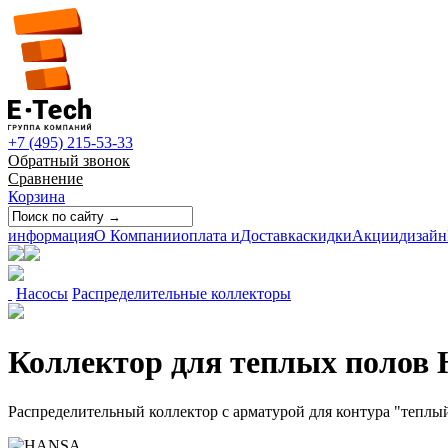
+7 (495) 215-53-33
Обратный звонок
Сравнение
Корзина
информация
О Компании
оплата и
Доставка
скидки
Акции
дизайн
Насосы
Распределительные коллекторы
Коллектор для теплых полов 
Распределительный коллектор с арматурой для контура "теплы