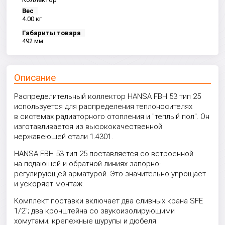
Вес
4.00 кг
Габариты товара
492 мм
Описание
Распределительный коллектор HANSA FBH 53 тип 25
используется для распределения теплоносителях
в системах радиаторного отопления и "теплый пол". Он
изготавливается из высококачественной
нержавеющей стали 1.4301.
HANSA FBH 53 тип 25 поставляется со встроенной
на подающей и обратной линиях запорно-
регулирующей арматурой. Это значительно упрощает
и ускоряет монтаж.
Комплект поставки включает два сливных крана SFE
1/2"; два кронштейна со звукоизолирующими
хомутами; крепежные шурупы и дюбеля.