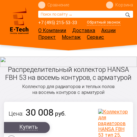
Сравнение
Корзина
+7 (495) 215-53-33
Обратный звонок
О Компании
Доставка
Акции
Проект
Монтаж
Сервис
Распределительный коллектор HANSA
FBH 53 на восемь контуров, с арматурой
Коллектор для радиаторов и теплых полов
на восемь контуров с арматурой
30 008
Цена:
руб.
Купить