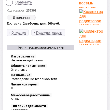
Сравнить
Код товара:
255308
В наличии
Доставка:
2 рабочих дня,
600
руб.
Описание
Похожие товары
Технические характеристики
Изготовлен из
Нержавеющей стали
Область применения
Отопление
Назначение
Распределение теплоносителя
Число контуров
8
Межосевое расстояние
50 мм.
Тип принадлежности
Коллектор