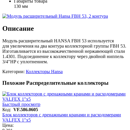
Габариты товара
130 мм
Описание
Модуль расширительный HANSA FBH 53 используется
для увеличения на два контура коллекторной группы FBH 53.
Изготавливается из высококачественной нержавеющей стали
1.4301. Подсоединение к коллектору через двойной ниппель
3/4"HP с уплотнением.
Категории:
Коллекторы Hansa
Похожие Распределительные коллекторы
Быстрый просмотр
Код:
VF.586.0605
Блок коллекторов с дренажными кранами и расходомерами
VALFEX 1"х5
Цена: