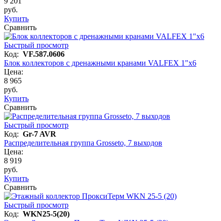
9 201
руб.
Купить
Сравнить
Быстрый просмотр
Код:
VF.587.0606
Блок коллекторов с дренажными кранами VALFEX 1"х6
Цена:
8 965
руб.
Купить
Сравнить
Быстрый просмотр
Код:
Gr-7 AVR
Распределительная группа Grosseto, 7 выходов
Цена:
8 919
руб.
Купить
Сравнить
Быстрый просмотр
Код:
WKN25-5(20)