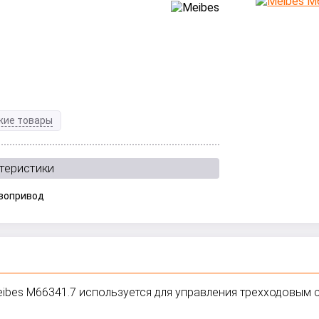
жие товары
теристики
вопривод
eibes M66341.7 используется для управления трехходовым 