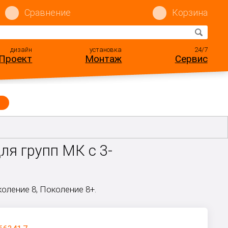
Сравнение
Корзина
дизайн
установка
24/7
Проект
Монтаж
Сервис
ля групп МК с 3-
оление 8, Поколение 8+.