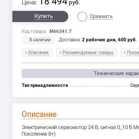
18 494
Цена:
руб.
Купить
Сравнить
Код товара:
M66341.7
Доставка:
2 рабочих дня,
600
руб.
В наличии
Описание
Рекомендуемые товары
Похо
Технические харак
Тип принадлежности
Сер
Описание
Электрический сервомотор 24 В, сигнал 0_10 В M
Поколение 8+).