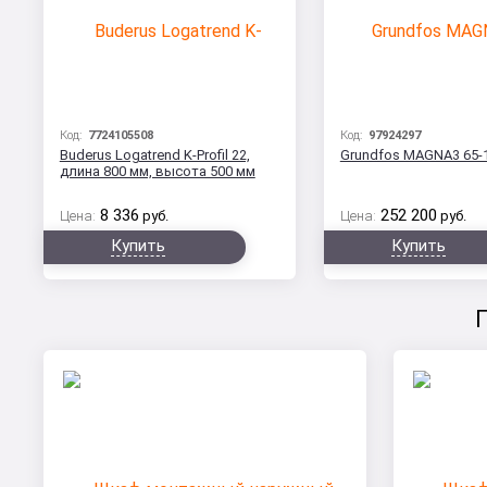
Код:
7724105508
Код:
97924297
Buderus Logatrend K-Profil 22,
Grundfos MAGNA3 65-10
длина 800 мм, высота 500 мм
8 336
252 200
Цена:
руб.
Цена:
руб.
Купить
Купить