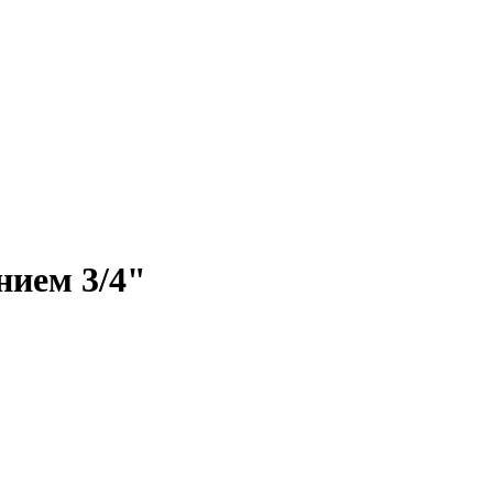
ием 3/4"