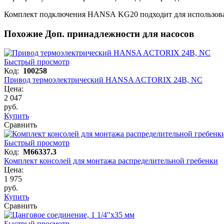
Комплект подключения HANSA KG20 подходит для использовани
Похожие Доп. принадлежности для насосов
Быстрый просмотр
Код:
100258
Привод термоэлектрический HANSA ACTORIX 24В, NC
Цена:
2 047
руб.
Купить
Сравнить
Быстрый просмотр
Код:
M66337.3
Комплект консолей для монтажа распределительной гребенки
Цена:
1 975
руб.
Купить
Сравнить
Быстрый просмотр