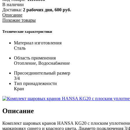
В наличии
Доставка:
2 рабочих дня,
600
руб.
Описание
Похожие товары
Технические характеристики
Материал изготовления
Сталь
Область применения
Отопление, Водоснабжение
Присоединительный размер
3/4
Тип принадлежности
Кран
Описание
Комплект шаровых кранов HANSA KG20 с плоским уплотнением
маркировку синего и красного цвета. Диаметр подключения 3/