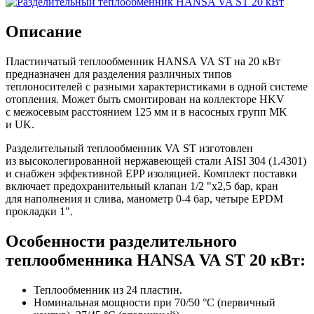
Описание
Пластинчатый теплообменник HANSA VA ST на 20 кВт
предназначен для разделения различных типов
теплоносителей с разными характеристиками в одной системе
отопления. Может быть смонтирован на коллекторе HKV
с межосевым расстоянием 125 мм и в насосных групп MK
и UK.
Разделительный теплообменник VA ST изготовлен
из высоколегированной нержавеющей стали AISI 304 (1.4301)
и снабжен эффективной EPP изоляцией. Комплект поставки
включает предохранительный клапан 1/2 "х2,5 бар, кран
для наполнения и слива, манометр 0-4 бар, четыре EPDM
прокладки 1".
Особенности разделительного
теплообменника HANSA VA ST 20 кВт:
Теплообменник из 24 пластин.
Номинальная мощности при 70/50 °C (первичный