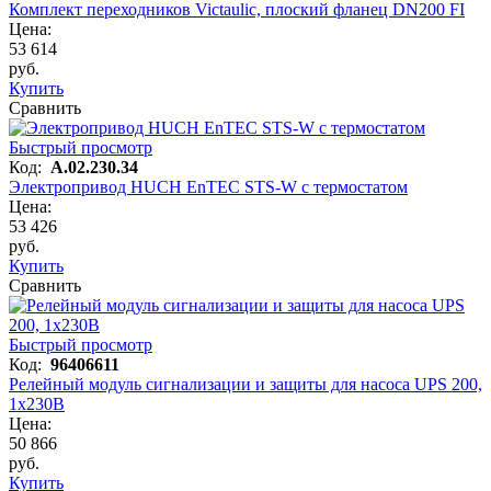
Комплект переходников Victaulic, плоский фланец DN200 FI
Цена:
53 614
руб.
Купить
Сравнить
Быстрый просмотр
Код:
A.02.230.34
Электропривод HUCH EnTEC STS-W с термостатом
Цена:
53 426
руб.
Купить
Сравнить
Быстрый просмотр
Код:
96406611
Релейный модуль сигнализации и защиты для насоса UPS 200,
1х230В
Цена:
50 866
руб.
Купить