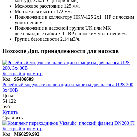
контур), 37/45 °C (вторичный).
Межосевое расстояние 125 мм.
Монтажная высота 172 мм.
Подключение к коллектору HKV-125 2х1" НР с плоским
уплотнением.
Подключение к насосной группе UK или MK
две накидные гайки х 1" ВР с плоским уплотнением.
Группа безопасности 2,14 м3/ч.
Похожие Доп. принадлежности для насосов
Быстрый просмотр
Код:
96406609
Релейный модуль сигнализации и защиты для насоса UPS 200,
3х400В
Цена:
54 122
руб.
Купить
Сравнить
Быстрый просмотр
Код:
M66259.992