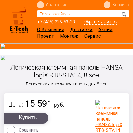
Сравнение
Корзина
+7 (495) 215-53-33
Обратный звонок
О Компании
Доставка
Акции
Проект
Монтаж
Сервис
Логическая клеммная панель HANSA
logiX RT8-STA14, 8 зон
Логическая клеммная панель для 8 зон
15 591
Цена:
руб.
Купить
Сравнить