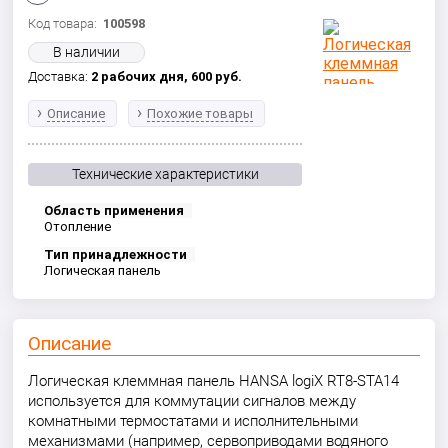
Код товара:
100598
В наличии
Доставка:
2 рабочих дня,
600
руб.
Описание
Похожие товары
Технические характеристики
Область применения
Отопление
Тип принадлежности
Логическая панель
Описание
Логическая клеммная панель HANSA logiX RT8-STA14
используется для коммутации сигналов между
комнатными термостатами и исполнительными
механизмами (например, сервоприводами водяного