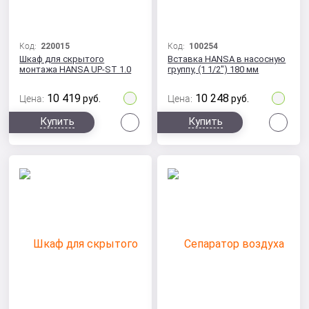
Код:
220015
Код:
100254
Шкаф для скрытого
Вставка HANSA в насосную
монтажа HANSA UP-ST 1.0
группу, (1 1/2") 180 мм
10 419
10 248
Цена:
руб.
Цена:
руб.
Сравнить
Сра
Купить
Купить