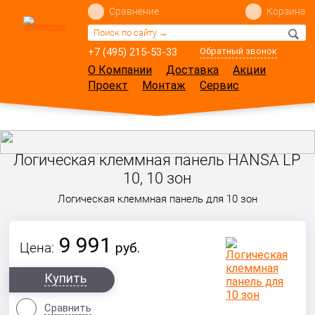
Сравнение
Корзина
+7 (495) 215-53-33
Обратный звонок
О Компании
Доставка
Акции
Проект
Монтаж
Сервис
Логическая клеммная панель HANSA LP
10, 10 зон
Логическая клеммная панель для 10 зон
9 991
Цена:
руб.
Купить
Сравнить