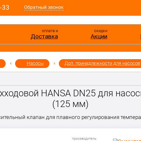
-33
Обратный звонок
оплата и
скидки
Доставка
Акции
Насосы
Доп. принадлежности для насосов
ехходовой HANSA DN25 для насос
(125 мм)
ительный клапан для плавного регулирования темпер