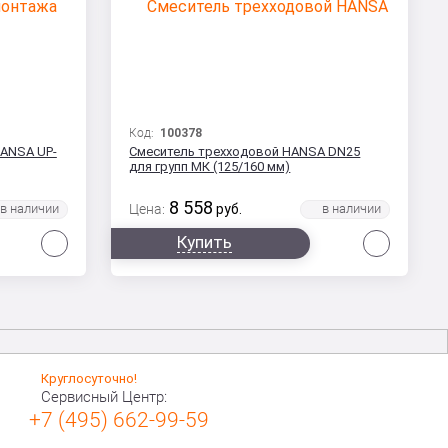
Код:
100378
ANSA UP-
Смеситель трехходовой HANSA DN25
для групп МК (125/160 мм)
8 558
Цена:
руб.
Сравнить
Сравни
Купить
Круглосуточно!
Сервисный Центр:
+7 (495) 662-99-59