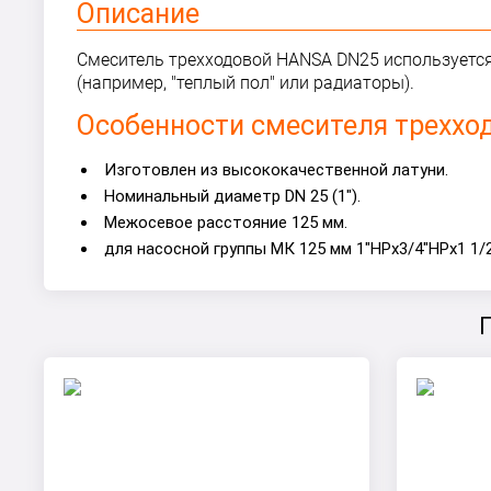
Описание
Смеситель трехходовой HANSA DN25 используется
(например, "теплый пол" или радиаторы).
Особенности смесителя треххо
Изготовлен из высококачественной латуни.
Номинальный диаметр DN 25 (1").
Межосевое расстояние 125 мм.
для насосной группы МК 125 мм 1"НРх3/4"НРх1 1/2