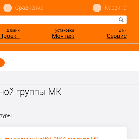
Сравнение
Корзина
дизайн
установка
24/7
Проект
Монтаж
Сервис
ной группы МК
атуры