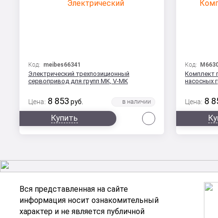
Код:
meibes66341
Код:
M6630
Электрический трехпозиционный
Комплект 
сервопривод для групп MK, V-MK
насосных 
8 853
8 8
Цена:
руб.
Цена:
Сравнить
Купить
Ку
Вся представленная на сайте
информация носит ознакомительный
характер и не является публичной