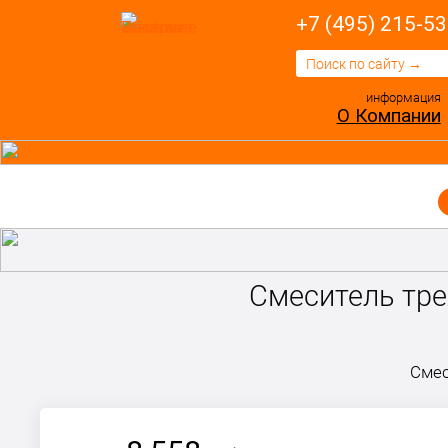
+7 (495) 215-53
информация
О Компании
Смеситель тр
Смес