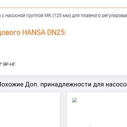
 с насосной группой МК (125 мм) для плавного регулиров
дового HANSA DN25:
" ВР-НГ.
Похожие Доп. принадлежности для насосо