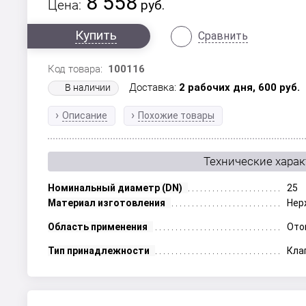
8 558
Цена:
руб.
Купить
Сравнить
Код товара:
100116
Доставка:
2 рабочих дня,
600
руб.
В наличии
Описание
Похожие товары
Технические хара
Номинальный диаметр (DN)
25
Материал изготовления
Нер
Область применения
Ото
Тип принадлежности
Кла