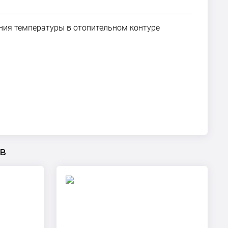
ания температуры в отопительном контуре
в