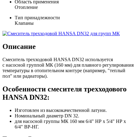
Область применения
Отопление
Тип принадлежности
Клапаны
Описание
Смеситель трехходовой HANSA DN32 используется
с насосной группой МК (160 мм) для плавного регулирования
температуры в отопительном контуре (например, "теплый
пол" или радиаторы).
Особенности смесителя трехходового
HANSA DN32:
Изготовлен из высококачественной латуни.
Номинальный диаметр DN 32.
для насосной группы МК 160 мм 6/4" НР х 5/4" НР х
6/4" ВР-НГ.