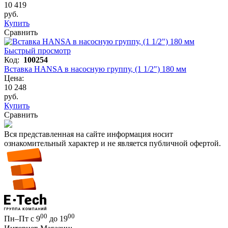
10 419
руб.
Купить
Сравнить
Быстрый просмотр
Код:
100254
Вставка HANSA в насосную группу, (1 1/2") 180 мм
Цена:
10 248
руб.
Купить
Сравнить
Вся представленная на сайте информация носит
ознакомительный характер и не является публичной офертой.
00
00
Пн–Пт с 9
до 19