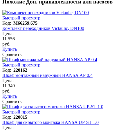
Похожие Доп. принадлежности для насосов
Быстрый просмотр
Код:
M66259.675
Комплект переходников Victaulic, DN100
Цена:
11 556
руб.
Купить
Сравнить
Быстрый просмотр
Код:
220162
Шкаф монтажный наружный HANSA АР 0.4
Цена:
11 349
руб.
Купить
Сравнить
Быстрый просмотр
Код:
220015
Шкаф для скрытого монтажа HANSA UP-ST 1.0
Цена: