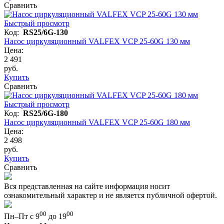
Сравнить
Быстрый просмотр
Код:
RS25/6G-130
Насос циркуляционный VALFEX VCP 25-60G 130 мм
Цена:
2 491
руб.
Купить
Сравнить
Быстрый просмотр
Код:
RS25/6G-180
Насос циркуляционный VALFEX VCP 25-60G 180 мм
Цена:
2 498
руб.
Купить
Сравнить
Вся представленная на сайте информация носит
ознакомительный характер и не является публичной офертой.
00
00
Пн–Пт с 9
до 19