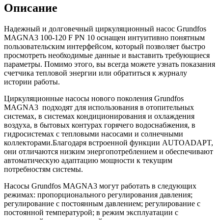
Описание
Надежный и долговечный циркуляционный насос Grundfos
MAGNA3 100-120 F PN 10 оснащен интуитивно понятным
пользовательским интерфейсом, который позволяет быстро
просмотреть необходимые данные и выставить требующиеся
параметры. Помимо этого, вы всегда можете узнать показания
счетчика тепловой энергии или обратиться к журналу
истории работы.
Циркуляционные насосы нового поколения Grundfos
MAGNA3 подходят для использования в отопительных
системах, в системах кондиционирования и охлаждения
воздуха, в бытовых контурах горячего водоснабжения, в
гидросистемах с тепловыми насосами и солнечными
коллекторами.Благодаря встроенной функции AUTOADAPT,
они отличаются низким энергопотреблением и обеспечивают
автоматическую адаптацию мощности к текущим
потребностям системы.
Насосы Grundfos MAGNA3 могут работать в следующих
режимах: пропорционального регулирования давления;
регулирование с постоянным давлением; регулирование с
постоянной температурой; в режим эксплуатации с