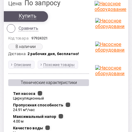
По запросу
Цена:
Купить
Сравнить
Код товара:
97924321
В наличии
Доставка:
2 рабочих дня,
бесплатно!
Описание
Похожие товары
Технические характеристики
Тип насоса
Циркуляционный
Пропускная способность
24.91 м³/час
Максимальный напор
4.00 м
Качество воды