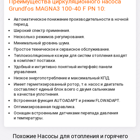
Преимущества циркуляционного насоса
Grundfos MAGNA3 100-40 F PN 10:
Автоматическое понижение производительности в ночной
период.
Широкий спектр применения.
Несколько режимов регулирования.
Минимальный уровень шума.
Простое техническое и сервисное обслуживание.
Теплоизоляционные кожухи для систем отопления входят
в комплект поставки.
Удобный и интуитивно понятный интерфейс панели
управления.
Низкое энергопотребление и максимальный КПД.
Имеет герметизированный ротор, т.е. насос и двигатель
составляют единый блок всего с двумя сальниками
в качестве уплотнения.
Встроенная функция AUTOADAPT и режим FLOWADAPT.
Оптимизированная гидравлика.
Оснащен встроенными датчиками перепада давления
и температуры.
Похожие Насосы для отопления и горячего