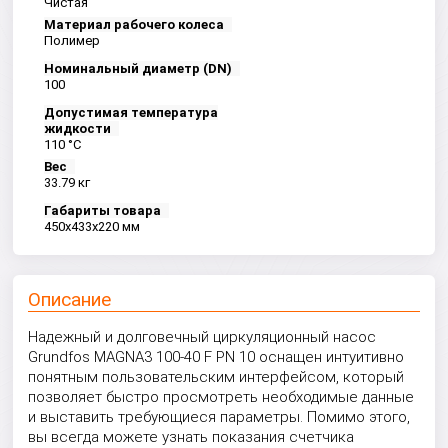
Чистая
Материал рабочего колеса
Полимер
Номинальный диаметр (DN)
100
Допустимая температура
жидкости
110 °С
Вес
33.79 кг
Габариты товара
450x433x220 мм
Описание
Надежный и долговечный циркуляционный насос
Grundfos MAGNA3 100-40 F PN 10 оснащен интуитивно
понятным пользовательским интерфейсом, который
позволяет быстро просмотреть необходимые данные
и выставить требующиеся параметры. Помимо этого,
вы всегда можете узнать показания счетчика