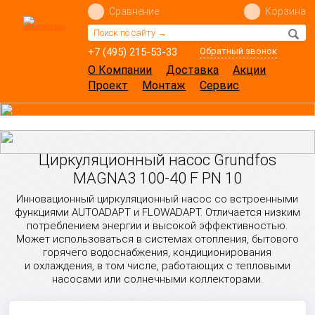
Сравнение
Корзина
+7 (495) 215-53-33
Обратный звонок
О Компании
Доставка
Акции
Проект
Монтаж
Сервис
Циркуляционный насос Grundfos
MAGNA3 100-40 F PN 10
Инновационный циркуляционный насос со встроенными
функциями AUTOADAPT и FLOWADAPT. Отличается низким
потреблением энергии и высокой эффективностью.
Может использоваться в системах отопления, бытового
горячего водоснабжения, кондиционирования
и охлаждения, в том числе, работающих с тепловыми
насосами или солнечными коллекторами.