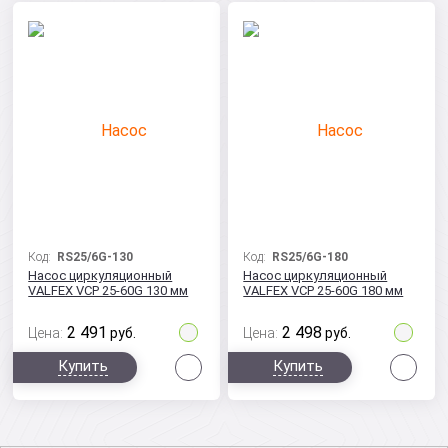
Код:
RS25/6G-130
Код:
RS25/6G-180
Насос циркуляционный
Насос циркуляционный
VALFEX VCP 25-60G 130 мм
VALFEX VCP 25-60G 180 мм
2 491
2 498
Цена:
руб.
Цена:
руб.
Сравнить
Сра
Купить
Купить