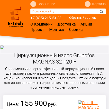
Сравнение
Корзина
+7 (495) 215-53-33
Обратный звонок
О Компании
Доставка
Акции
Проект
Монтаж
Сервис
Циркуляционный насос Grundfos
MAGNA3 32-120 F
Современный энергоэффективный циркуляционный насос
для эксплуатации в различных системах: отопления, ГВС,
кондиционирования и охлаждения воздуха. Отлично подходи
для использования в гидросистемах с тепловыми насосами
и солнечными коллекторами.
155 900
Цена:
руб.