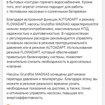
в бытовых контурах горячего водоснабжения. Кроме
того, этот агрегат отлично подходит для работы
с тепловыми насосами и солнечными батареями.
Благодаря встроенной функции AUTOADAPT и режиму
FLOWADAPT, насосы Grundfos MAGNA3 характеризуются
низким энергопотреблением, максимальным КПД,
надежностью и долговечностью. В гидросистемах
с регулируемым расходом рекомендуется управлять
основным насосом в режиме пропорционального
давления или в режиме AUTOADAPT. Использование
режима FLOWADAPT, который обеспечивает
правильную балансировку системы, позволяет
значительно снизить необходимость в дроссельных
клапанах.
Насосы Grundfos MAGNA3 оснащены датчиками
перепада давления и температуры. Благодаря этому, вы
можете в режиме реального времени узнать
необходимые показания на дисплее, а также, точно
и оптимально управлять насосом, повышая его
энергоэффективность.