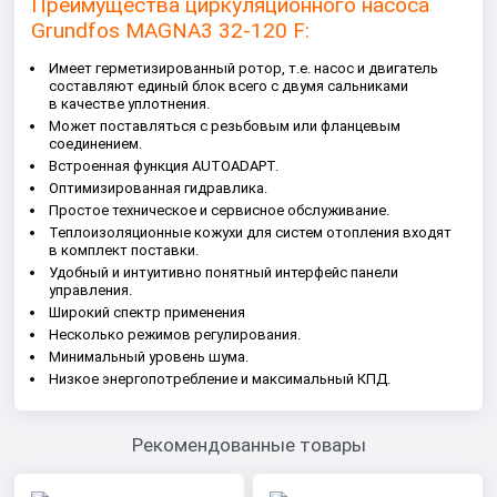
Преимущества циркуляционного насоса
Grundfos MAGNA3 32-120 F:
Имеет герметизированный ротор, т.е. насос и двигатель
составляют единый блок всего с двумя сальниками
в качестве уплотнения.
Может поставляться с резьбовым или фланцевым
соединением.
Встроенная функция AUTOADAPT.
Оптимизированная гидравлика.
Простое техническое и сервисное обслуживание.
Теплоизоляционные кожухи для систем отопления входят
в комплект поставки.
Удобный и интуитивно понятный интерфейс панели
управления.
Широкий спектр применения
Несколько режимов регулирования.
Минимальный уровень шума.
Низкое энергопотребление и максимальный КПД.
Рекомендованные товары