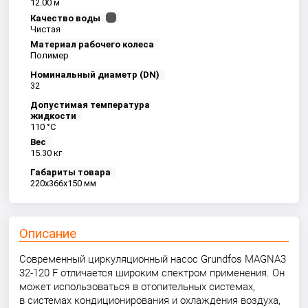
12.00 м
Качество воды
Чистая
Материал рабочего колеса
Полимер
Номинальный диаметр (DN)
32
Допустимая температура
жидкости
110 °С
Вес
15.30 кг
Габариты товара
220x366x150 мм
Описание
Современный циркуляционный насос Grundfos MAGNA3
32-120 F отличается широким спектром применения. Он
может использоваться в отопительных системах,
в системах кондиционирования и охлаждения воздуха,