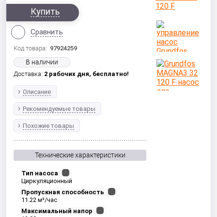
Купить
Сравнить
Код товара:
97924259
В наличии
Доставка:
2 рабочих дня,
бесплатно!
Описание
Рекомендуемые товары
Похожие товары
Технические характеристики
Тип насоса
Циркуляционный
Пропускная способность
11.22 м³/час
Максимальный напор