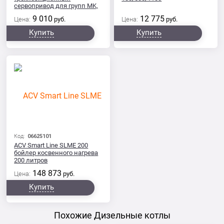
сервопривод для групп MK,
V-MK
9 010
12 775
Цена:
руб.
Цена:
руб.
Купить
Купить
Код:
06625101
ACV Smart Line SLME 200
бойлер косвенного нагрева
200 литров
148 873
Цена:
руб.
Купить
Похожие Дизельные котлы