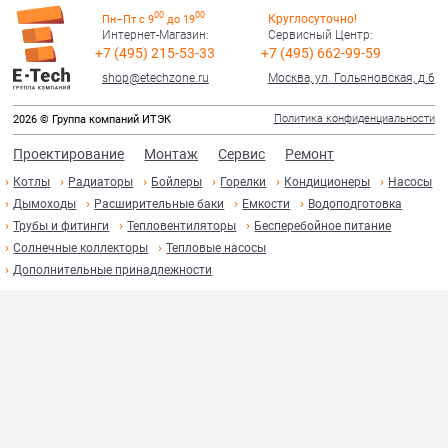
00
00
Круглосуточно!
Пн–Пт с 9
до 19
Интернет-Магазин:
Сервисный Центр:
+7 (495) 215-53-33
+7 (495) 662-99-59
shop@etechzone.ru
Москва, ул. Гольяновская, д.6
Политика конфиденциальности
2026 © Группа компаний ИТЭК
Проектирование
Монтаж
Сервис
Ремонт
Котлы
Радиаторы
Бойлеры
Горелки
Кондиционеры
Насосы
Дымоходы
Расширительные баки
Емкости
Водоподготовка
Трубы и фитинги
Тепловентиляторы
Бесперебойное питание
Солнечные коллекторы
Тепловые насосы
Дополнительные принадлежности