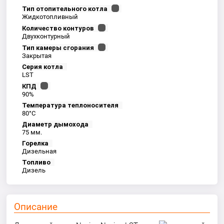
Тип отопительного котла
Жидкотопливный
Количество контуров
Двухконтурный
Тип камеры сгорания
Закрытая
Серия котла
LST
КПД
90%
Температура теплоносителя
80°С
Диаметр дымохода
75 мм.
Горелка
Дизельная
Топливо
Дизель
Описание