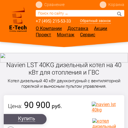
Сравнение
Корзина
+7 (495) 215-53-33
Обратный звонок
О Компании
Доставка
Акции
Проект
Монтаж
Сервис
Navien LST 40KG дизельный котел на 40
кВт для отопления и ГВС
Котел дизельный 40 кВт двухконтурный с вентиляторной
горелкой и выносным пультом управления.
90 900
Цена:
руб.
Купить